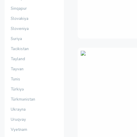
Sinqapur
Slovakiya
Sloveniya
Suriya
Tacikistan
Tayland
Tayvan
Tunis
Türkiyə
Türkmənistan
Ukrayna
Uruqvay
Vyetnam