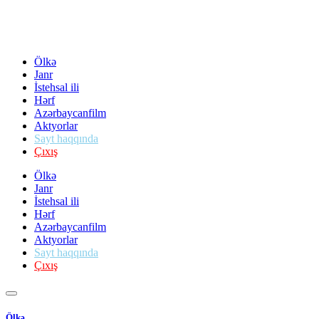
Ölkə
Janr
İstehsal ili
Hərf
Azərbaycanfilm
Aktyorlar
Sayt haqqında
Çıxış
Ölkə
Janr
İstehsal ili
Hərf
Azərbaycanfilm
Aktyorlar
Sayt haqqında
Çıxış
Ölkə