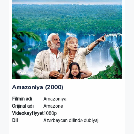
Amazoniya (2000)
Filmin adı
Amazoniya
Orijinal adı
Amazone
Videokeyfiyyət
1080p
Dil
Azərbaycan dilində dublyaj