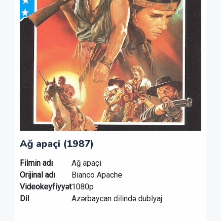
Ağ apaçi (1987)
Filmin adı
Ağ apaçi
Orijinal adı
Bianco Apache
Videokeyfiyyət
1080p
Dil
Azərbaycan dilində dublyaj