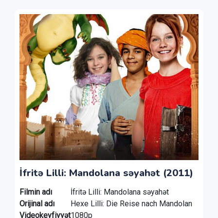
İfritə Lilli: Mandolana səyahət (2011)
Filmin adı
İfritə Lilli: Mandolana səyahət
Orijinal adı
Hexe Lilli: Die Reise nach Mandolan
Videokeyfiyyət
1080p