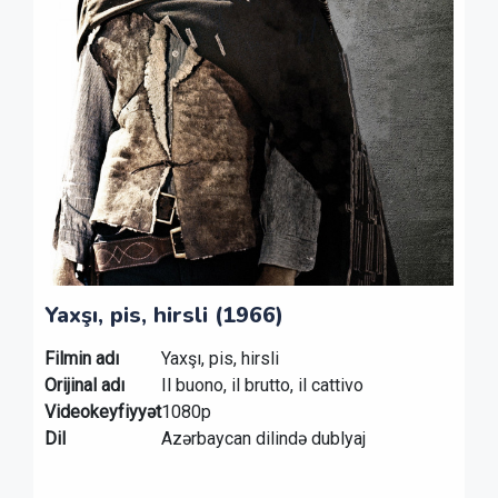
Yaxşı, pis, hirsli (1966)
Filmin adı
Yaxşı, pis, hirsli
Orijinal adı
Il buono, il brutto, il cattivo
Videokeyfiyyət
1080p
Dil
Azərbaycan dilində dublyaj