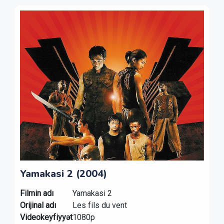
Yamakasi 2 (2004)
Filmin adı
Yamakasi 2
Orijinal adı
Les fils du vent
Videokeyfiyyət
1080p