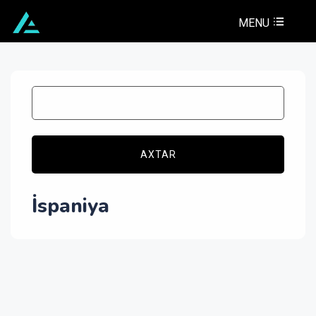
MENU
AXTAR
İspaniya