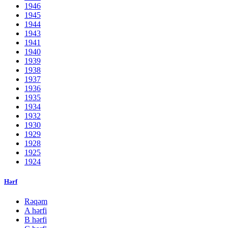
1946
1945
1944
1943
1941
1940
1939
1938
1937
1936
1935
1934
1932
1930
1929
1928
1925
1924
Hərf
Rəqəm
A hərfi
B hərfi