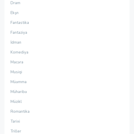
Dram
Ekşn
Fantastika
Fantaziya
İdman
Komediya
Macəra
Musiqi
Müəmma
Müharibə
Müzikl
Romantika
Tarixi
Triller