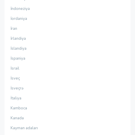
İndoneziya
İordaniya
İran
İrlandiya
İslandiya
İspaniya
İsrail
İsveç
İsveçrə
İtaliya
Kamboca
Kanada
Kayman adaları