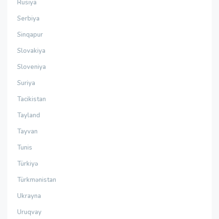
Rusiya
Serbiya
Sinqapur
Slovakiya
Sloveniya
Suriya
Tacikistan
Tayland
Tayvan
Tunis
Türkiyə
Türkmənistan
Ukrayna
Uruqvay