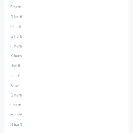
E hərfi
Ə hərfi
F hərfi
G hərfi
H hərfi
X hərfi
İ hərfi
J hərfi
K hərfi
Q hərfi
L hərfi
M hərfi
N hərfi