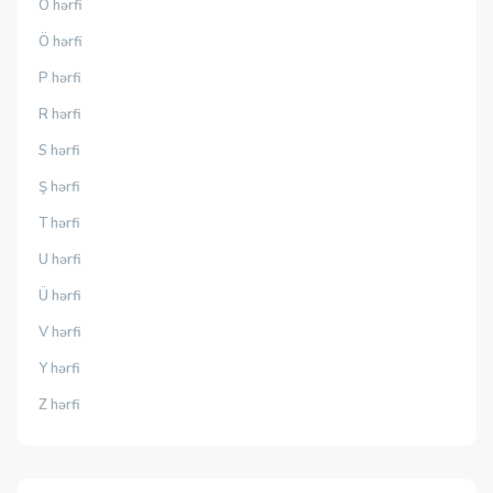
O hərfi
Ö hərfi
P hərfi
R hərfi
S hərfi
Ş hərfi
T hərfi
U hərfi
Ü hərfi
V hərfi
Y hərfi
Z hərfi