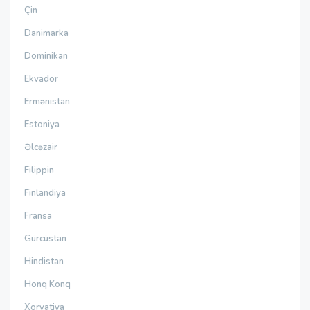
Çin
Danimarka
Dominikan
Ekvador
Ermənistan
Estoniya
Əlcəzair
Filippin
Finlandiya
Fransa
Gürcüstan
Hindistan
Honq Konq
Xorvatiya