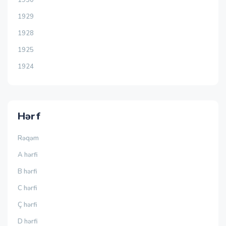
1930
1929
1928
1925
1924
Hərf
Rəqəm
A hərfi
B hərfi
C hərfi
Ç hərfi
D hərfi