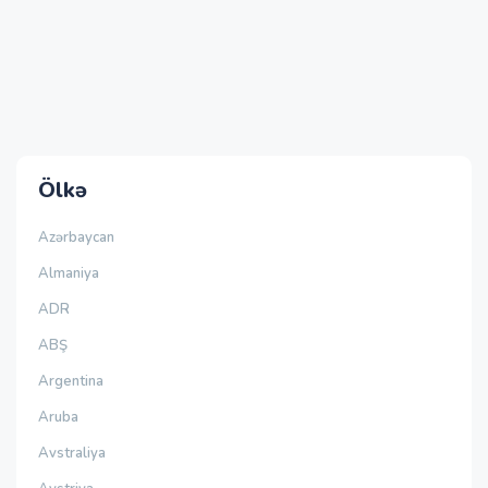
Ölkə
Azərbaycan
Almaniya
ADR
ABŞ
Argentina
Aruba
Avstraliya