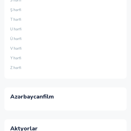
S hərfi
Ş hərfi
T hərfi
U hərfi
Ü hərfi
V hərfi
Y hərfi
Z hərfi
Azərbaycanfilm
Aktyorlar