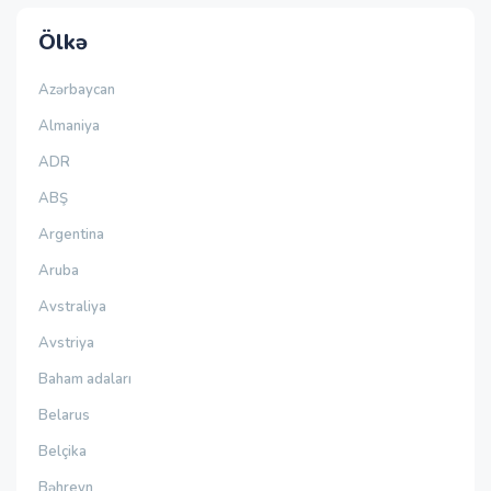
Ölkə
Azərbaycan
Almaniya
ADR
ABŞ
Argentina
Aruba
Avstraliya
Avstriya
Baham adaları
Belarus
Belçika
Bəhreyn