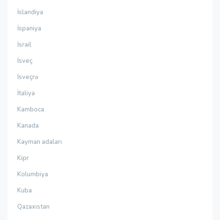
İslandiya
İspaniya
İsrail
İsveç
İsveçrə
İtaliya
Kamboca
Kanada
Kayman adaları
Kipr
Kolumbiya
Kuba
Qazaxıstan