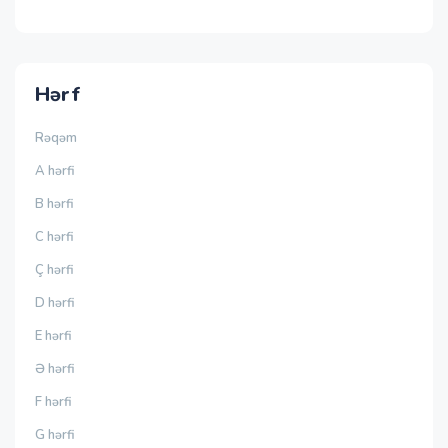
Hərf
Rəqəm
A hərfi
B hərfi
C hərfi
Ç hərfi
D hərfi
E hərfi
Ə hərfi
F hərfi
G hərfi