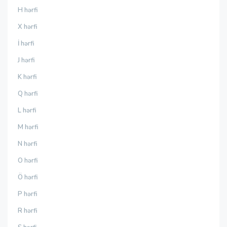
H hərfi
X hərfi
İ hərfi
J hərfi
K hərfi
Q hərfi
L hərfi
M hərfi
N hərfi
O hərfi
Ö hərfi
P hərfi
R hərfi