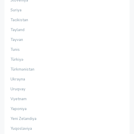
Sloveniya
Suriya
Tacikistan
Tayland
Tayvan
Tunis
Türkiyə
Türkmənistan
Ukrayna
Uruqvay
Vyetnam
Yaponiya
Yeni Zelandiya
Yuqoslaviya