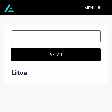
MENU
AXTAR
Litva