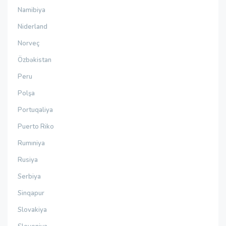
Namibiya
Niderland
Norveç
Özbəkistan
Peru
Polşa
Portuqaliya
Puerto Riko
Rumıniya
Rusiya
Serbiya
Sinqapur
Slovakiya