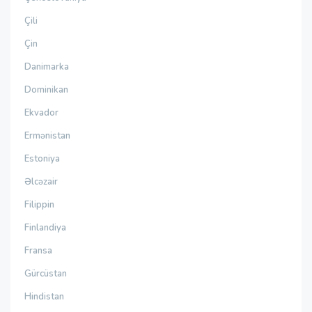
Çili
Çin
Danimarka
Dominikan
Ekvador
Ermənistan
Estoniya
Əlcəzair
Filippin
Finlandiya
Fransa
Gürcüstan
Hindistan