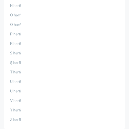
N hərfi
O hərfi
Ö hərfi
P hərfi
R hərfi
S hərfi
Ş hərfi
T hərfi
U hərfi
Ü hərfi
V hərfi
Y hərfi
Z hərfi