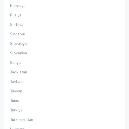
Rumıniya
Rusiya
Serbiya
Sinqapur
Slovakiya
Sloveniya
Suriya
Tacikistan
Tayland
Tayvan
Tunis
Türkiyə
Türkmənistan