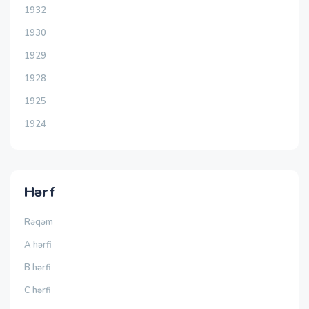
1932
1930
1929
1928
1925
1924
Hərf
Rəqəm
A hərfi
B hərfi
C hərfi