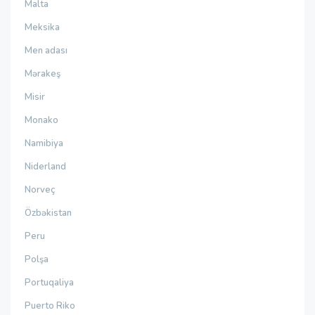
Malta
Meksika
Men adası
Mərakeş
Misir
Monako
Namibiya
Niderland
Norveç
Özbəkistan
Peru
Polşa
Portuqaliya
Puerto Riko