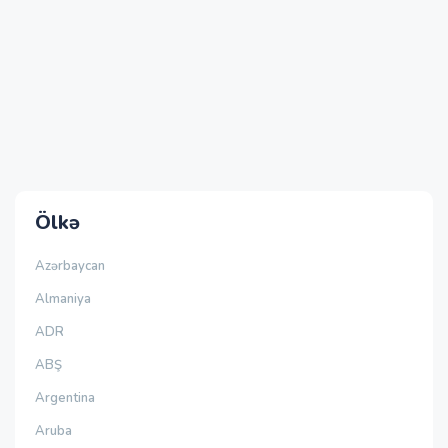
Ölkə
Azərbaycan
Almaniya
ADR
ABŞ
Argentina
Aruba