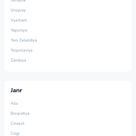
Ukrayna
Uruqvay
Vyetnam
Yaponiya
Yeni Zelandiya
Yuqoslaviya
Zambiya
Janr
Ailə
Bioqrafiya
Cinayət
Cizgi