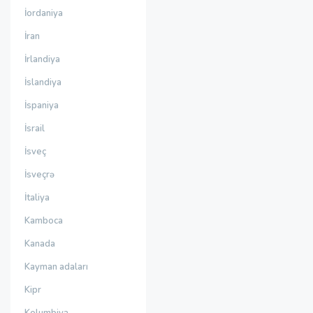
İordaniya
İran
İrlandiya
İslandiya
İspaniya
İsrail
İsveç
İsveçrə
İtaliya
Kamboca
Kanada
Kayman adaları
Kipr