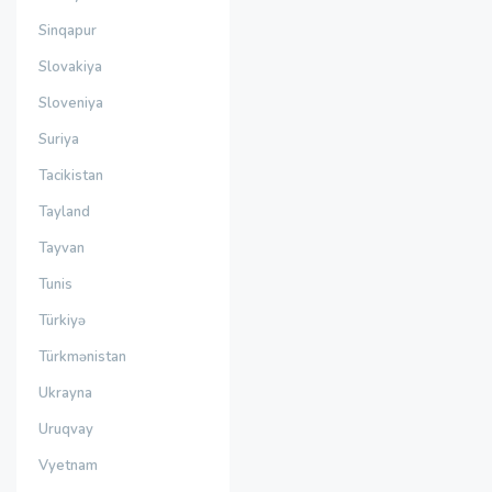
Sinqapur
Slovakiya
Sloveniya
Suriya
Tacikistan
Tayland
Tayvan
Tunis
Türkiyə
Türkmənistan
Ukrayna
Uruqvay
Vyetnam