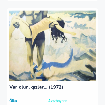
Var olun, qızlar... (1972)
Ölkə
Azərbaycan