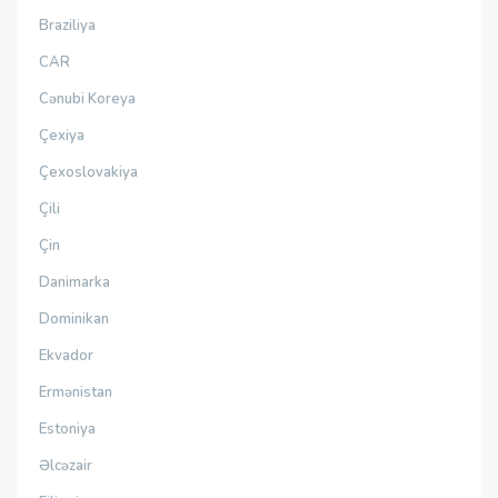
Braziliya
CAR
Cənubi Koreya
Çexiya
Çexoslovakiya
Çili
Çin
Danimarka
Dominikan
Ekvador
Ermənistan
Estoniya
Əlcəzair