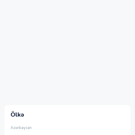
Ölkə
Azərbaycan