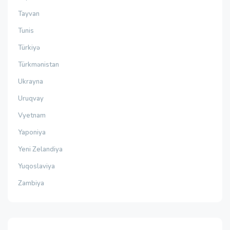
Tayvan
Tunis
Türkiyə
Türkmənistan
Ukrayna
Uruqvay
Vyetnam
Yaponiya
Yeni Zelandiya
Yuqoslaviya
Zambiya