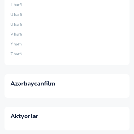
T hərfi
U hərfi
Ü hərfi
V hərfi
Y hərfi
Z hərfi
Azərbaycanfilm
Aktyorlar