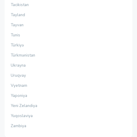
Tacikistan
Tayland
Tayvan
Tunis
Türkiyə
Türkmənistan
Ukrayna
Uruqvay
Vyetnam
Yaponiya
Yeni Zelandiya
Yuqoslaviya
Zambiya