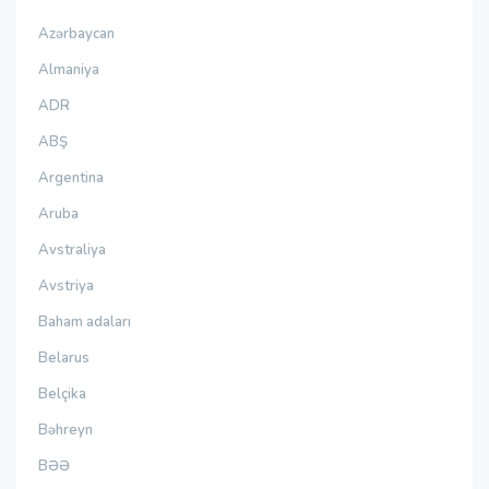
Azərbaycan
Almaniya
ADR
ABŞ
Argentina
Aruba
Avstraliya
Avstriya
Baham adaları
Belarus
Belçika
Bəhreyn
BƏƏ