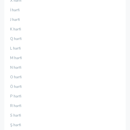
X hərfi
İ hərfi
J hərfi
K hərfi
Q hərfi
L hərfi
M hərfi
N hərfi
O hərfi
Ö hərfi
P hərfi
R hərfi
S hərfi
Ş hərfi