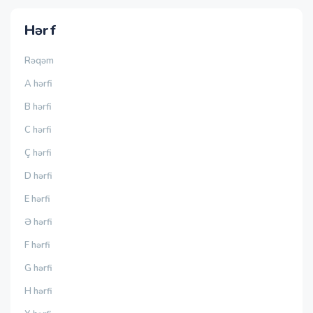
Hərf
Rəqəm
A hərfi
B hərfi
C hərfi
Ç hərfi
D hərfi
E hərfi
Ə hərfi
F hərfi
G hərfi
H hərfi