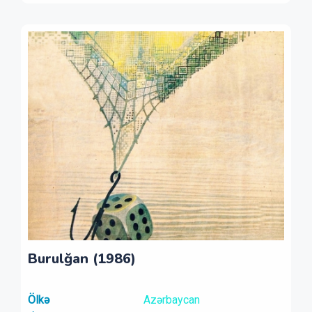
Burulğan (1986)
Ölkə
Azərbaycan