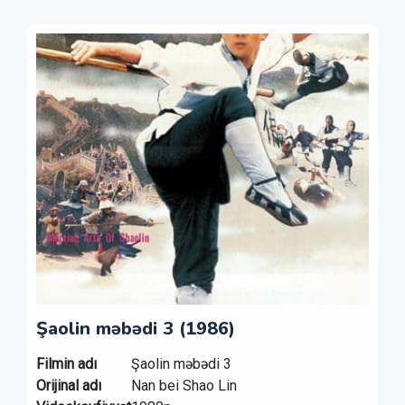
Şaolin məbədi 3 (1986)
Filmin adı
Şaolin məbədi 3
Orijinal adı
Nan bei Shao Lin