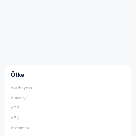
Ölkə
Azərbaycan
Almaniya
ADR
ABŞ
Argentina