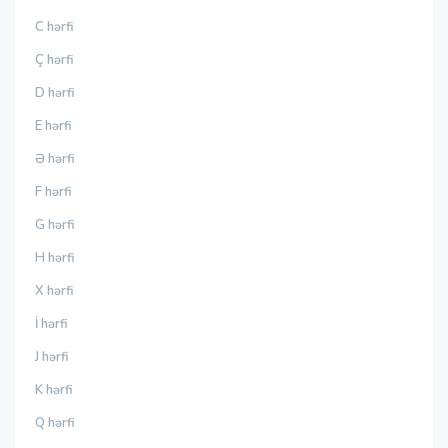
C hərfi
Ç hərfi
D hərfi
E hərfi
Ə hərfi
F hərfi
G hərfi
H hərfi
X hərfi
İ hərfi
J hərfi
K hərfi
Q hərfi