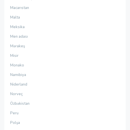
Macarıstan
Malta
Meksika
Men adası
Mərakeş
Misir
Monako
Namibiya
Niderland
Norveç
Özbəkistan
Peru
Polşa