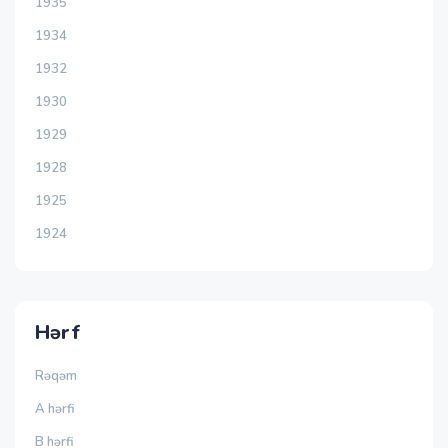
1935
1934
1932
1930
1929
1928
1925
1924
Hərf
Rəqəm
A hərfi
B hərfi