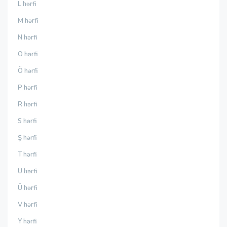
L hərfi
M hərfi
N hərfi
O hərfi
Ö hərfi
P hərfi
R hərfi
S hərfi
Ş hərfi
T hərfi
U hərfi
Ü hərfi
V hərfi
Y hərfi