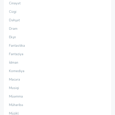
Cinayət
Cizgi
Dəhşət
Dram
Ekşn
Fantastika
Fantaziya
İdman
Komediya
Macəra
Musiqi
Müəmma
Müharibə
Müzikl