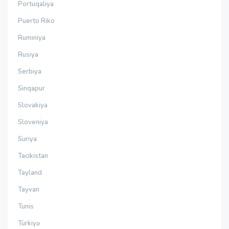
Portuqaliya
Puerto Riko
Rumıniya
Rusiya
Serbiya
Sinqapur
Slovakiya
Sloveniya
Suriya
Tacikistan
Tayland
Tayvan
Tunis
Türkiyə