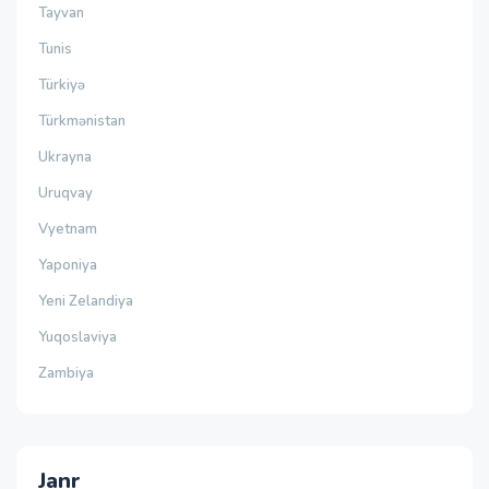
Tayvan
Tunis
Türkiyə
Türkmənistan
Ukrayna
Uruqvay
Vyetnam
Yaponiya
Yeni Zelandiya
Yuqoslaviya
Zambiya
Janr