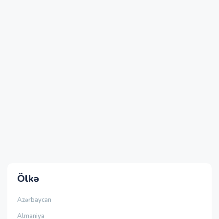
Ölkə
Azərbaycan
Almaniya