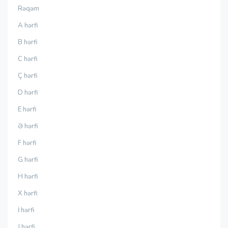
Rəqəm
A hərfi
B hərfi
C hərfi
Ç hərfi
D hərfi
E hərfi
Ə hərfi
F hərfi
G hərfi
H hərfi
X hərfi
İ hərfi
J hərfi