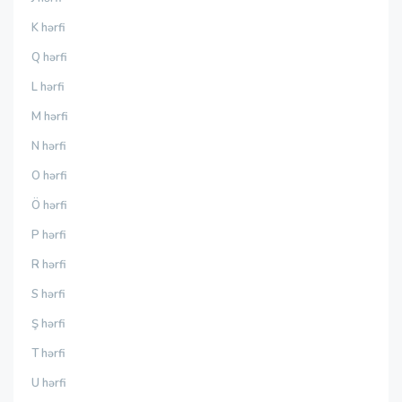
K hərfi
Q hərfi
L hərfi
M hərfi
N hərfi
O hərfi
Ö hərfi
P hərfi
R hərfi
S hərfi
Ş hərfi
T hərfi
U hərfi