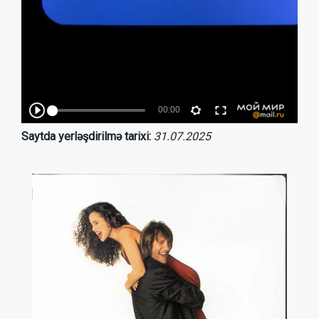
Saytda yerləşdirilmə tarixi:
31.07.2025