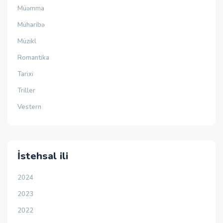
Müəmma
Müharibə
Müzikl
Romantika
Tarixi
Triller
Vestern
İstehsal ili
2024
2023
2022