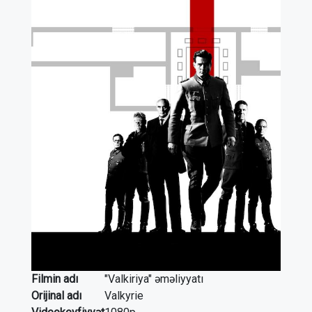
Filmin adı
"Valkiriya" əməliyyatı
Orijinal adı
Valkyrie