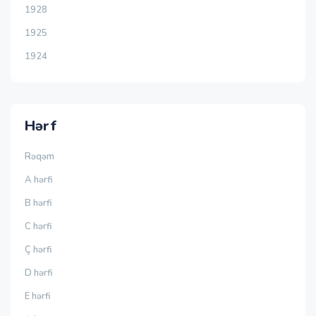
1928
1925
1924
Hərf
Rəqəm
A hərfi
B hərfi
C hərfi
Ç hərfi
D hərfi
E hərfi