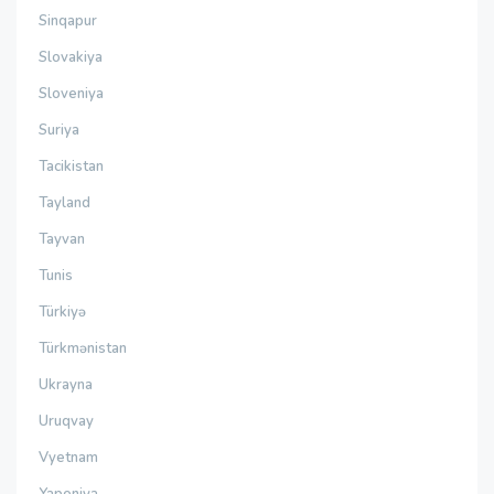
Sinqapur
Slovakiya
Sloveniya
Suriya
Tacikistan
Tayland
Tayvan
Tunis
Türkiyə
Türkmənistan
Ukrayna
Uruqvay
Vyetnam