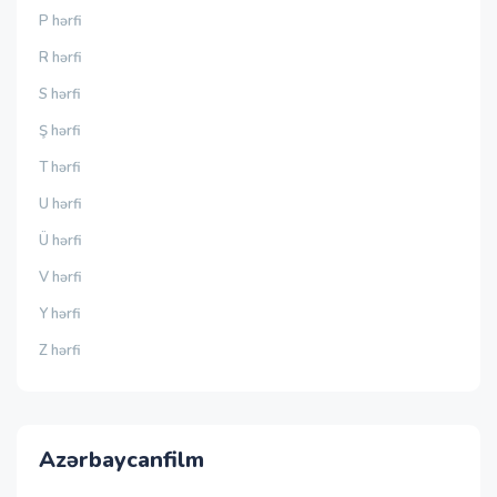
P hərfi
R hərfi
S hərfi
Ş hərfi
T hərfi
U hərfi
Ü hərfi
V hərfi
Y hərfi
Z hərfi
Azərbaycanfilm