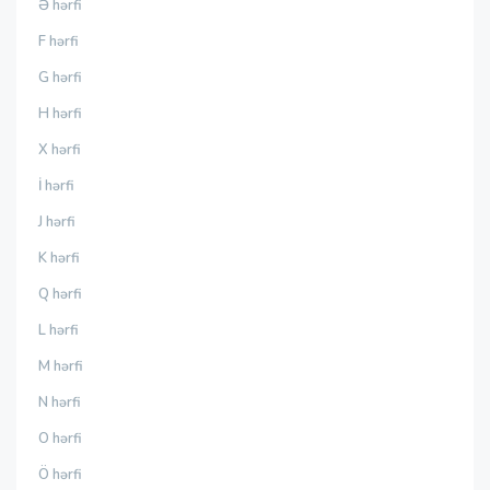
Ə hərfi
F hərfi
G hərfi
H hərfi
X hərfi
İ hərfi
J hərfi
K hərfi
Q hərfi
L hərfi
M hərfi
N hərfi
O hərfi
Ö hərfi