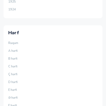
1925
1924
Hərf
Rəqəm
A hərfi
B hərfi
C hərfi
Ç hərfi
D hərfi
E hərfi
Ə hərfi
F hərfi