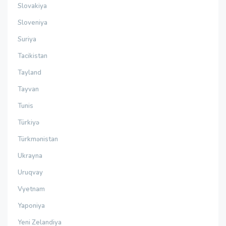
Slovakiya
Sloveniya
Suriya
Tacikistan
Tayland
Tayvan
Tunis
Türkiyə
Türkmənistan
Ukrayna
Uruqvay
Vyetnam
Yaponiya
Yeni Zelandiya