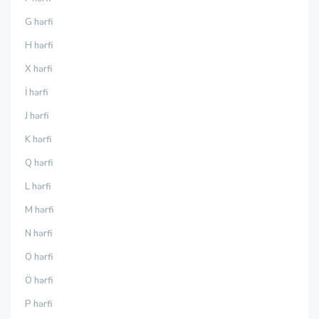
G hərfi
H hərfi
X hərfi
İ hərfi
J hərfi
K hərfi
Q hərfi
L hərfi
M hərfi
N hərfi
O hərfi
Ö hərfi
P hərfi