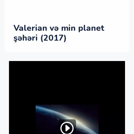
Valerian və min planet
şəhəri (2017)