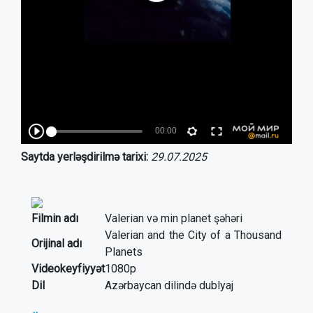
Saytda yerləşdirilmə tarixi:
29.07.2025
Filmin adı
Valerian və min planet şəhəri
Valerian and the City of a Thousand
Orijinal adı
Planets
Videokeyfiyyət
1080p
Dil
Azərbaycan dilində dublyaj