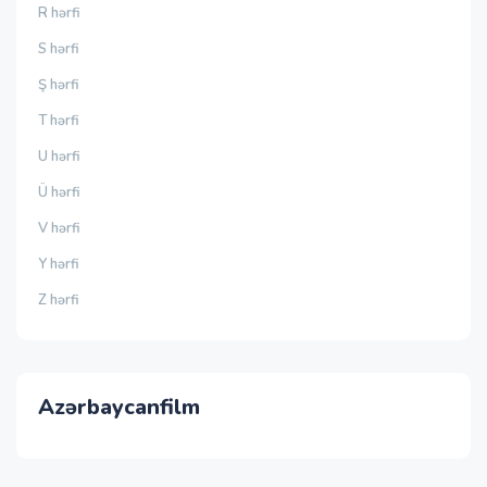
R hərfi
S hərfi
Ş hərfi
T hərfi
U hərfi
Ü hərfi
V hərfi
Y hərfi
Z hərfi
Azərbaycanfilm