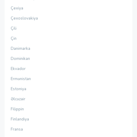
Çexiya
Çexoslovakiya
Çili
Çin
Danimarka
Dominikan
Ekvador
Ermənistan
Estoniya
Əlcəzair
Filippin
Finlandiya
Fransa