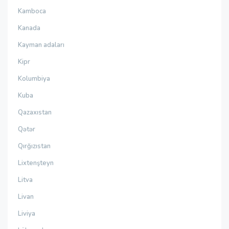
Kamboca
Kanada
Kayman adaları
Kipr
Kolumbiya
Kuba
Qazaxıstan
Qətər
Qırğızıstan
Lixtenşteyn
Litva
Livan
Liviya