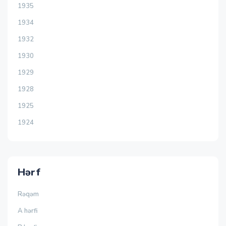
1935
1934
1932
1930
1929
1928
1925
1924
Hərf
Rəqəm
A hərfi