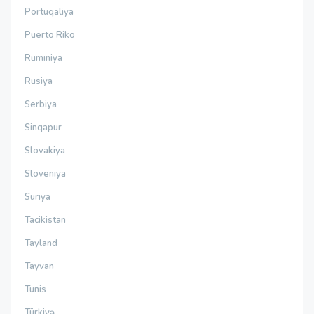
Portuqaliya
Puerto Riko
Rumıniya
Rusiya
Serbiya
Sinqapur
Slovakiya
Sloveniya
Suriya
Tacikistan
Tayland
Tayvan
Tunis
Türkiyə