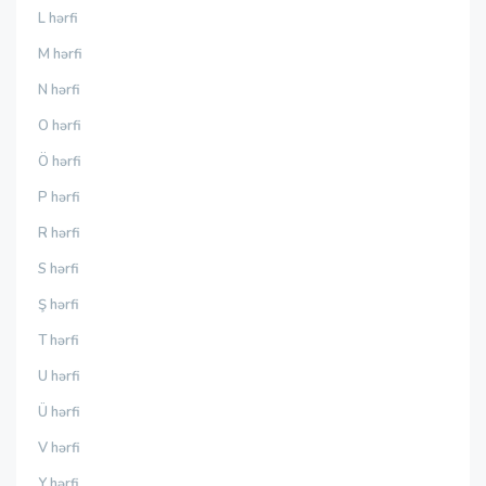
L hərfi
M hərfi
N hərfi
O hərfi
Ö hərfi
P hərfi
R hərfi
S hərfi
Ş hərfi
T hərfi
U hərfi
Ü hərfi
V hərfi
Y hərfi