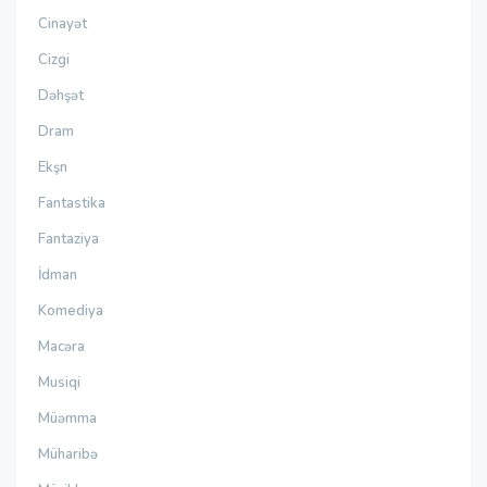
Cinayət
Cizgi
Dəhşət
Dram
Ekşn
Fantastika
Fantaziya
İdman
Komediya
Macəra
Musiqi
Müəmma
Müharibə