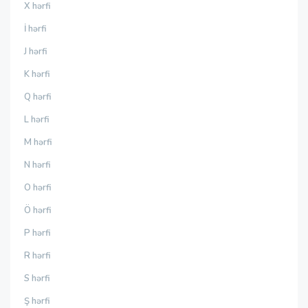
X hərfi
İ hərfi
J hərfi
K hərfi
Q hərfi
L hərfi
M hərfi
N hərfi
O hərfi
Ö hərfi
P hərfi
R hərfi
S hərfi
Ş hərfi