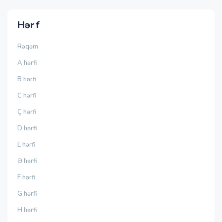
Hərf
Rəqəm
A hərfi
B hərfi
C hərfi
Ç hərfi
D hərfi
E hərfi
Ə hərfi
F hərfi
G hərfi
H hərfi