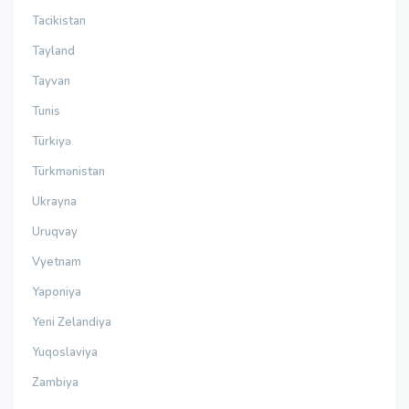
Tacikistan
Tayland
Tayvan
Tunis
Türkiyə
Türkmənistan
Ukrayna
Uruqvay
Vyetnam
Yaponiya
Yeni Zelandiya
Yuqoslaviya
Zambiya