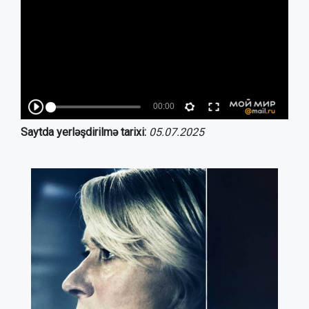
Saytda yerləşdirilmə tarixi:
05.07.2025