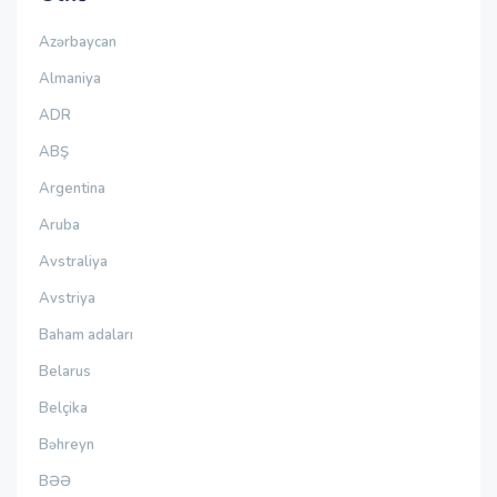
Azərbaycan
Almaniya
ADR
ABŞ
Argentina
Aruba
Avstraliya
Avstriya
Baham adaları
Belarus
Belçika
Bəhreyn
BƏƏ