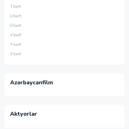
T hərfi
U hərfi
Ü hərfi
V hərfi
Y hərfi
Z hərfi
Azərbaycanfilm
Aktyorlar