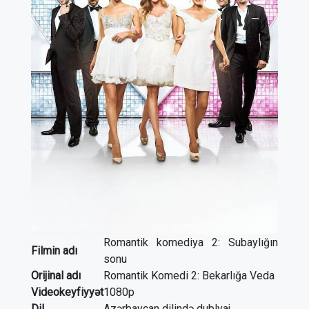
Romantik komediya 2: Subaylığın
Filmin adı
sonu
Orijinal adı
Romantik Komedi 2: Bekarlığa Veda
Videokeyfiyyət
1080p
Dil
Azərbaycan dilində dublyaj