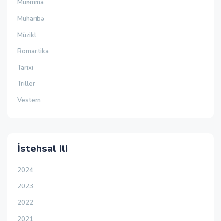
Müəmma
Müharibə
Müzikl
Romantika
Tarixi
Triller
Vestern
İstehsal ili
2024
2023
2022
2021