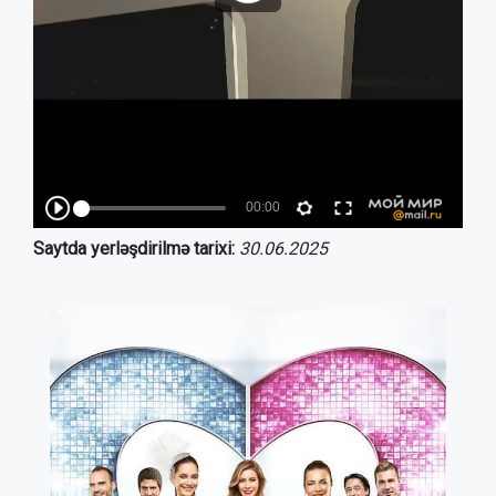
Saytda yerləşdirilmə tarixi:
30.06.2025