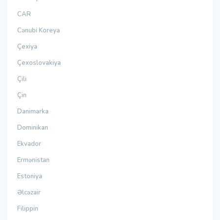
CAR
Cənubi Koreya
Çexiya
Çexoslovakiya
Çili
Çin
Danimarka
Dominikan
Ekvador
Ermənistan
Estoniya
Əlcəzair
Filippin