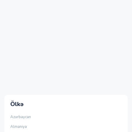
Ölkə
Azərbaycan
Almaniya