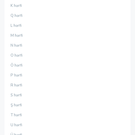
K hərfi
Q hərfi
L hərfi
M hərfi
N hərfi
O hərfi
Ö hərfi
P hərfi
R hərfi
S hərfi
Ş hərfi
T hərfi
U hərfi