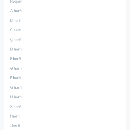
Rəqəm
A hərfi
B hərfi
C hərfi
Ç hərfi
D hərfi
E hərfi
Ə hərfi
F hərfi
G hərfi
H hərfi
X hərfi
İ hərfi
J hərfi