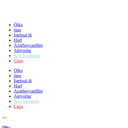
Ölkə
Janr
İstehsal ili
Hərf
Azərbaycanfilm
Aktyorlar
Sayt haqqında
Çıxış
Ölkə
Janr
İstehsal ili
Hərf
Azərbaycanfilm
Aktyorlar
Sayt haqqında
Çıxış
Ölkə