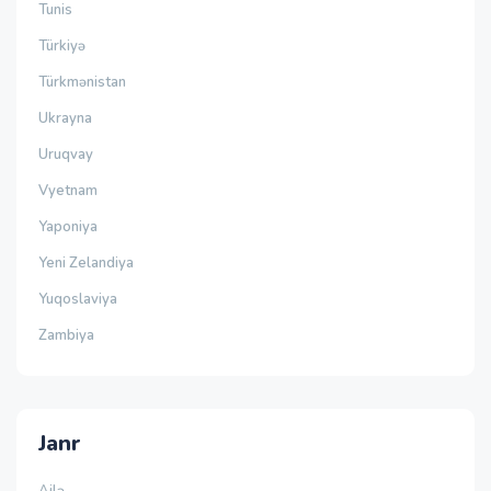
Tunis
Türkiyə
Türkmənistan
Ukrayna
Uruqvay
Vyetnam
Yaponiya
Yeni Zelandiya
Yuqoslaviya
Zambiya
Janr
Ailə