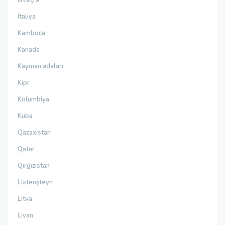
İtaliya
Kamboca
Kanada
Kayman adaları
Kipr
Kolumbiya
Kuba
Qazaxıstan
Qətər
Qırğızıstan
Lixtenşteyn
Litva
Livan