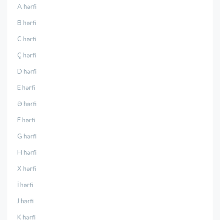
A hərfi
B hərfi
C hərfi
Ç hərfi
D hərfi
E hərfi
Ə hərfi
F hərfi
G hərfi
H hərfi
X hərfi
İ hərfi
J hərfi
K hərfi