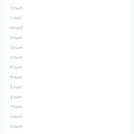
Q hərfi
L hərfi
M hərfi
N hərfi
O hərfi
Ö hərfi
P hərfi
R hərfi
S hərfi
Ş hərfi
T hərfi
U hərfi
Ü hərfi