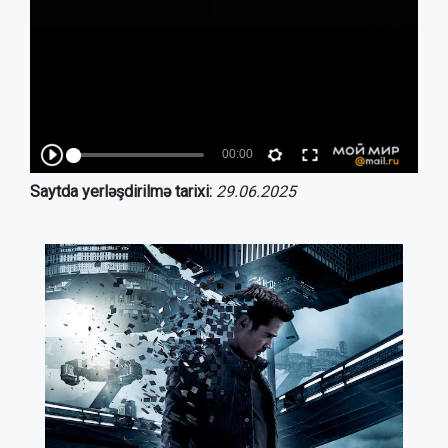
Saytda yerləşdirilmə tarixi:
29.06.2025