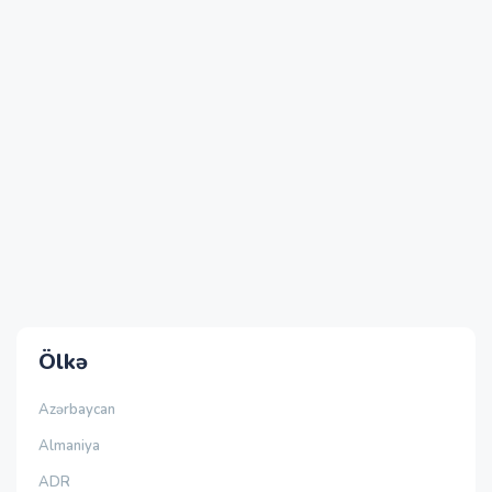
Ölkə
Azərbaycan
Almaniya
ADR