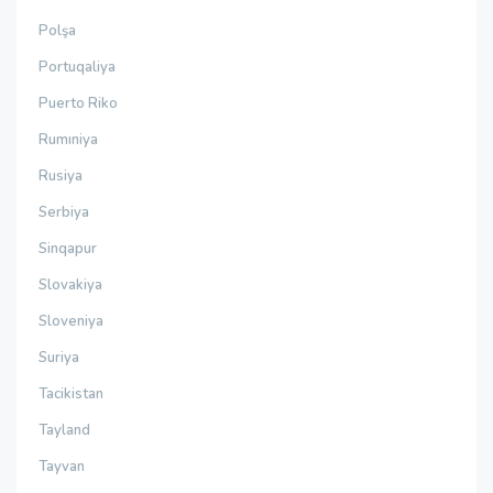
Polşa
Portuqaliya
Puerto Riko
Rumıniya
Rusiya
Serbiya
Sinqapur
Slovakiya
Sloveniya
Suriya
Tacikistan
Tayland
Tayvan