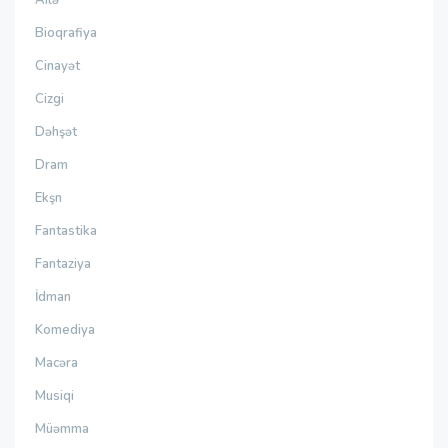
Bioqrafiya
Cinayət
Cizgi
Dəhşət
Dram
Ekşn
Fantastika
Fantaziya
İdman
Komediya
Macəra
Musiqi
Müəmma