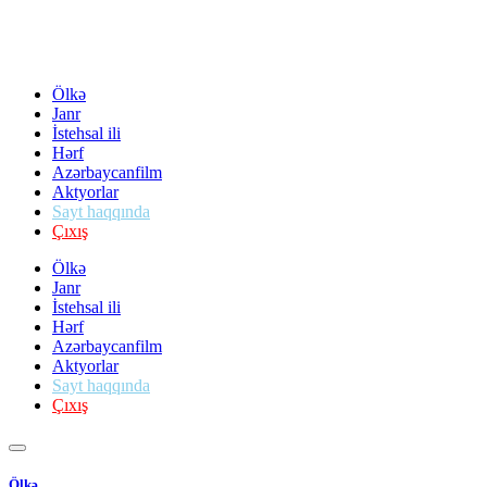
Ölkə
Janr
İstehsal ili
Hərf
Azərbaycanfilm
Aktyorlar
Sayt haqqında
Çıxış
Ölkə
Janr
İstehsal ili
Hərf
Azərbaycanfilm
Aktyorlar
Sayt haqqında
Çıxış
Ölkə