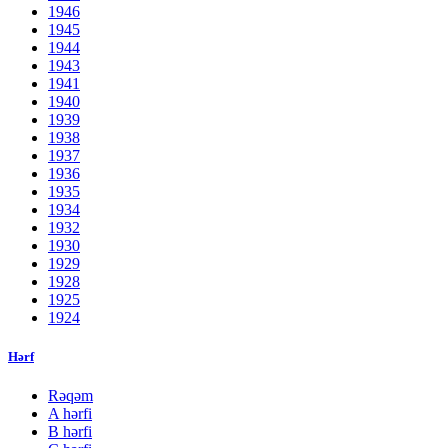
1946
1945
1944
1943
1941
1940
1939
1938
1937
1936
1935
1934
1932
1930
1929
1928
1925
1924
Hərf
Rəqəm
A hərfi
B hərfi