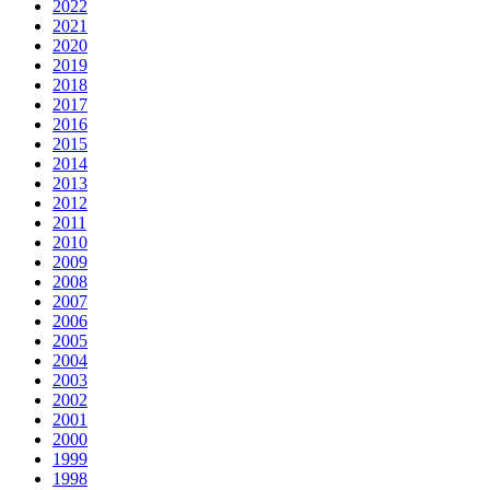
2022
2021
2020
2019
2018
2017
2016
2015
2014
2013
2012
2011
2010
2009
2008
2007
2006
2005
2004
2003
2002
2001
2000
1999
1998