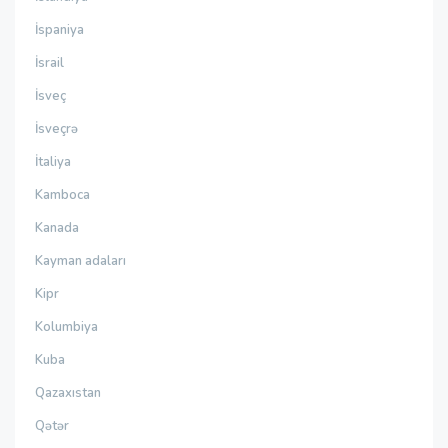
İspaniya
İsrail
İsveç
İsveçrə
İtaliya
Kamboca
Kanada
Kayman adaları
Kipr
Kolumbiya
Kuba
Qazaxıstan
Qətər