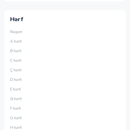
Hərf
Rəqəm
A hərfi
B hərfi
C hərfi
Ç hərfi
D hərfi
E hərfi
Ə hərfi
F hərfi
G hərfi
H hərfi