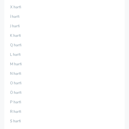
X hərfi
İ hərfi
J hərfi
K hərfi
Q hərfi
L hərfi
M hərfi
N hərfi
O hərfi
Ö hərfi
P hərfi
R hərfi
S hərfi