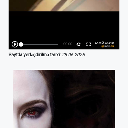
Saytda yerləşdirilmə tarixi:
28.06.2026