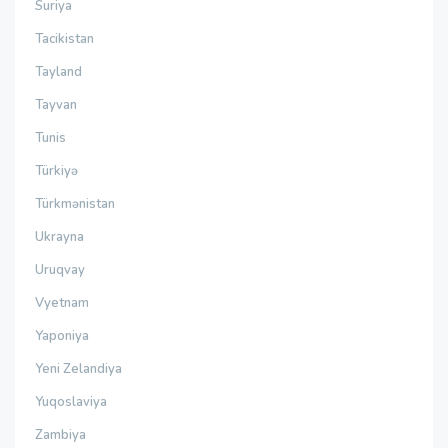
Suriya
Tacikistan
Tayland
Tayvan
Tunis
Türkiyə
Türkmənistan
Ukrayna
Uruqvay
Vyetnam
Yaponiya
Yeni Zelandiya
Yuqoslaviya
Zambiya