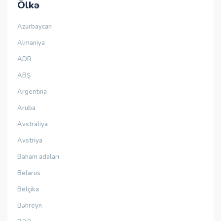
Ölkə
Azərbaycan
Almaniya
ADR
ABŞ
Argentina
Aruba
Avstraliya
Avstriya
Baham adaları
Belarus
Belçika
Bəhreyn