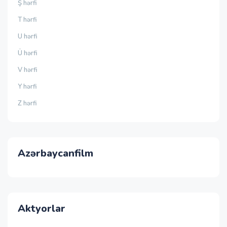
Ş hərfi
T hərfi
U hərfi
Ü hərfi
V hərfi
Y hərfi
Z hərfi
Azərbaycanfilm
Aktyorlar