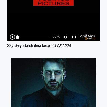
Saytda yerləşdirilmə tarixi:
14.05.2025