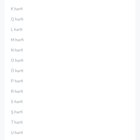
K hərfi
Q hərfi
L hərfi
M hərfi
N hərfi
O hərfi
Ö hərfi
P hərfi
R hərfi
S hərfi
Ş hərfi
T hərfi
U hərfi