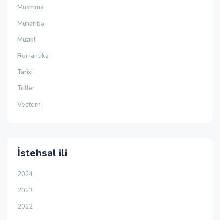
Müəmma
Müharibə
Müzikl
Romantika
Tarixi
Triller
Vestern
İstehsal ili
2024
2023
2022