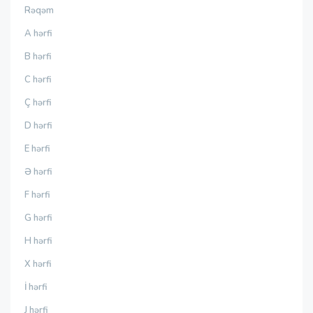
Rəqəm
A hərfi
B hərfi
C hərfi
Ç hərfi
D hərfi
E hərfi
Ə hərfi
F hərfi
G hərfi
H hərfi
X hərfi
İ hərfi
J hərfi