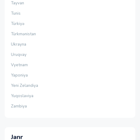
Tayvan
Tunis
Türkiyə
Türkmənistan
Ukrayna
Uruqvay
Vyetnam
Yaponiya
Yeni Zelandiya
Yuqoslaviya
Zambiya
Janr