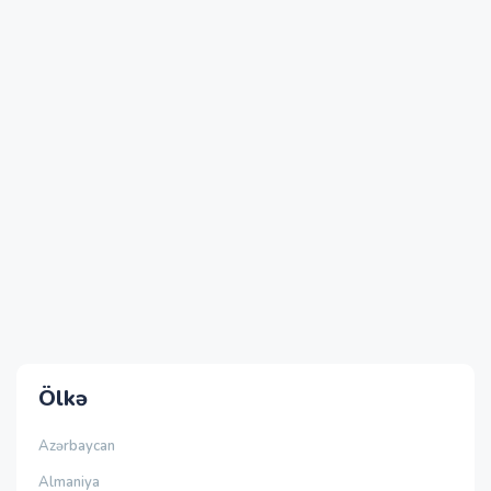
Ölkə
Azərbaycan
Almaniya