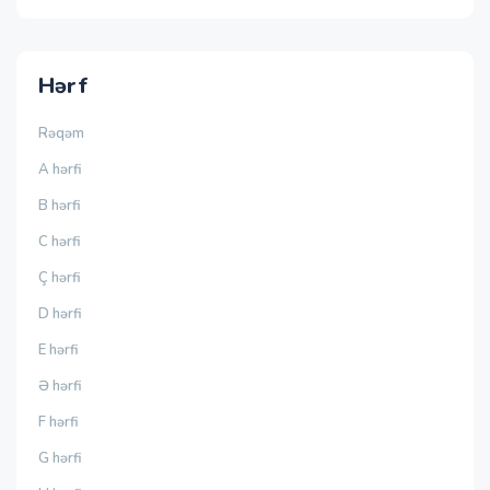
Hərf
Rəqəm
A hərfi
B hərfi
C hərfi
Ç hərfi
D hərfi
E hərfi
Ə hərfi
F hərfi
G hərfi