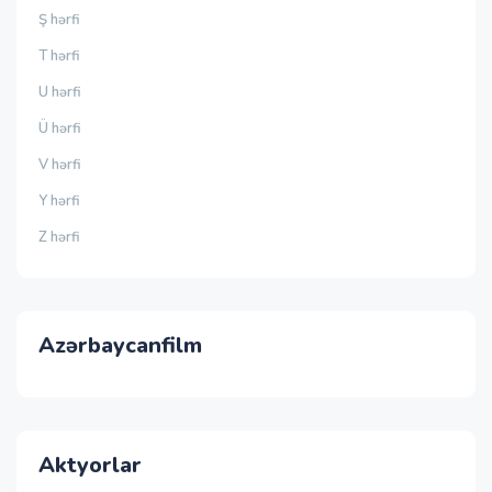
Ş hərfi
T hərfi
U hərfi
Ü hərfi
V hərfi
Y hərfi
Z hərfi
Azərbaycanfilm
Aktyorlar