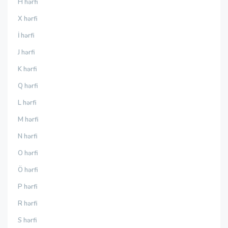
H hərfi
X hərfi
İ hərfi
J hərfi
K hərfi
Q hərfi
L hərfi
M hərfi
N hərfi
O hərfi
Ö hərfi
P hərfi
R hərfi
S hərfi