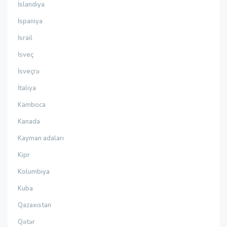
İslandiya
İspaniya
İsrail
İsveç
İsveçrə
İtaliya
Kamboca
Kanada
Kayman adaları
Kipr
Kolumbiya
Kuba
Qazaxıstan
Qətər