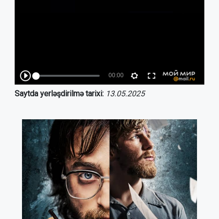
Saytda yerləşdirilmə tarixi:
13.05.2025