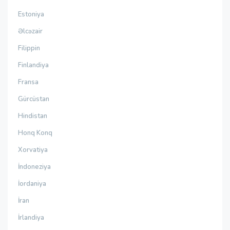
Estoniya
Əlcəzair
Filippin
Finlandiya
Fransa
Gürcüstan
Hindistan
Honq Konq
Xorvatiya
İndoneziya
İordaniya
İran
İrlandiya