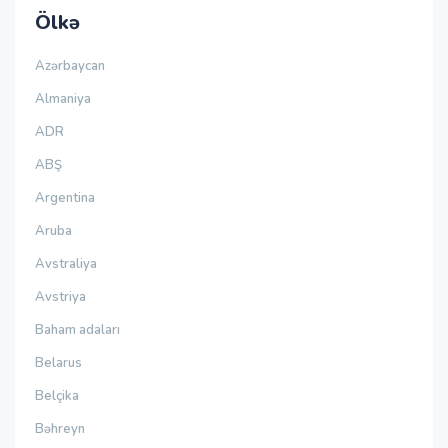
Ölkə
Azərbaycan
Almaniya
ADR
ABŞ
Argentina
Aruba
Avstraliya
Avstriya
Baham adaları
Belarus
Belçika
Bəhreyn