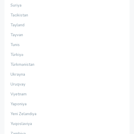
Suriya
Tacikistan
Tayland
Tayvan
Tunis
Türkiyə
Türkmənistan
Ukrayna
Uruqvay
Vyetnam
Yaponiya
Yeni Zelandiya
Yuqoslaviya
Zambiya