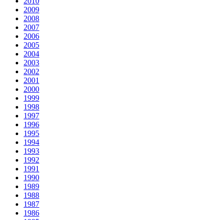
2010
2009
2008
2007
2006
2005
2004
2003
2002
2001
2000
1999
1998
1997
1996
1995
1994
1993
1992
1991
1990
1989
1988
1987
1986