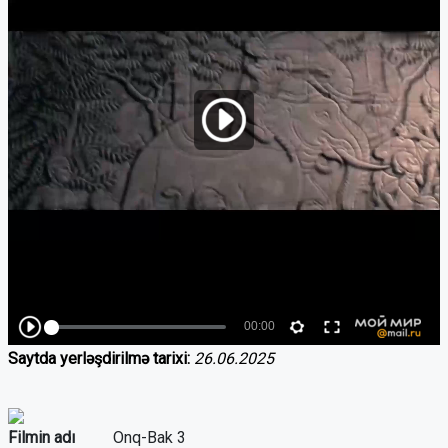
Saytda yerləşdirilmə tarixi:
26.06.2025
Filmin adı
Onq-Bak 3