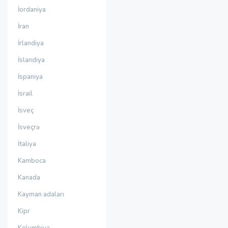
İordaniya
İran
İrlandiya
İslandiya
İspaniya
İsrail
İsveç
İsveçrə
İtaliya
Kamboca
Kanada
Kayman adaları
Kipr