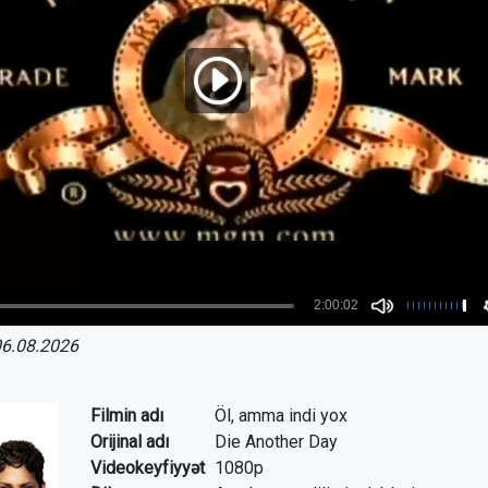
6.08.2026
Filmin adı
Öl, amma indi yox
Orijinal adı
Die Another Day
Videokeyfiyyət
1080p