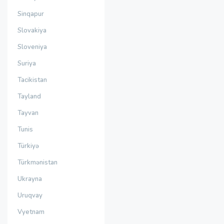
Sinqapur
Slovakiya
Sloveniya
Suriya
Tacikistan
Tayland
Tayvan
Tunis
Türkiyə
Türkmənistan
Ukrayna
Uruqvay
Vyetnam