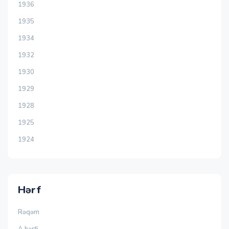
1936
1935
1934
1932
1930
1929
1928
1925
1924
Hərf
Rəqəm
A hərfi