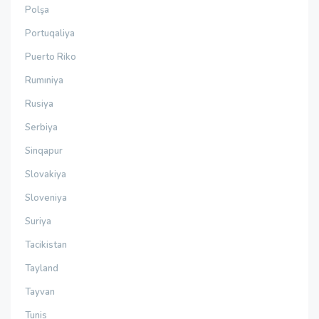
Polşa
Portuqaliya
Puerto Riko
Rumıniya
Rusiya
Serbiya
Sinqapur
Slovakiya
Sloveniya
Suriya
Tacikistan
Tayland
Tayvan
Tunis