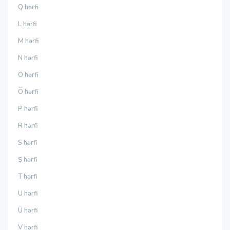
Q hərfi
L hərfi
M hərfi
N hərfi
O hərfi
Ö hərfi
P hərfi
R hərfi
S hərfi
Ş hərfi
T hərfi
U hərfi
Ü hərfi
V hərfi