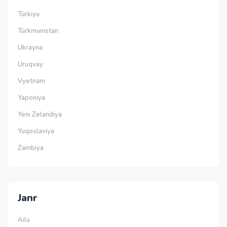
Türkiyə
Türkmənistan
Ukrayna
Uruqvay
Vyetnam
Yaponiya
Yeni Zelandiya
Yuqoslaviya
Zambiya
Janr
Ailə