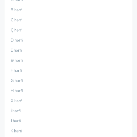
B hərfi
C hərfi
Ç hərfi
D hərfi
E hərfi
Ə hərfi
F hərfi
G hərfi
H hərfi
X hərfi
İ hərfi
J hərfi
K hərfi