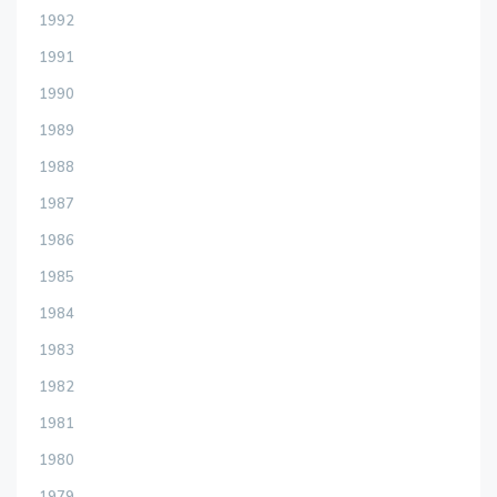
1992
1991
1990
1989
1988
1987
1986
1985
1984
1983
1982
1981
1980
1979