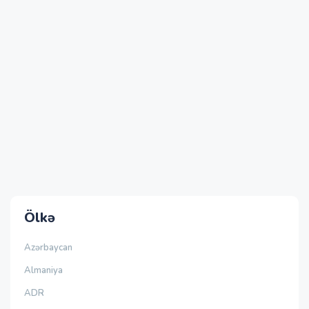
Ölkə
Azərbaycan
Almaniya
ADR