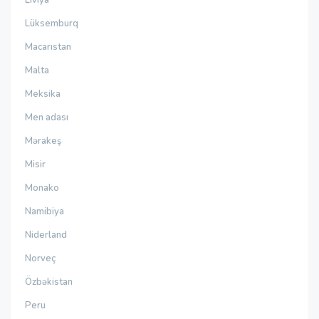
Lüksemburq
Macarıstan
Malta
Meksika
Men adası
Mərakeş
Misir
Monako
Namibiya
Niderland
Norveç
Özbəkistan
Peru