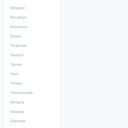
Sinqapur
Slovakiya
Sloveniya
Suriya
Tacikistan
Tayland
Tayvan
Tunis
Türkiyə
Türkmənistan
Ukrayna
Uruqvay
Vyetnam