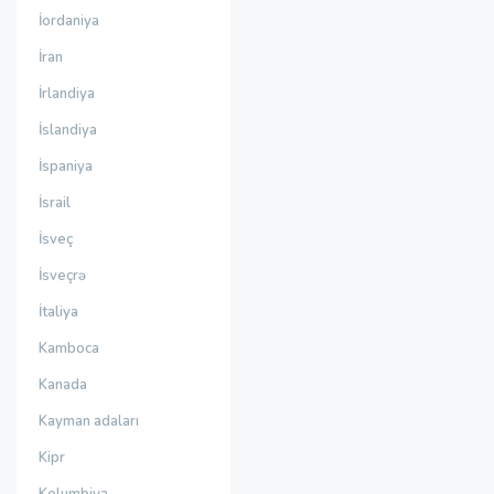
İordaniya
İran
İrlandiya
İslandiya
İspaniya
İsrail
İsveç
İsveçrə
İtaliya
Kamboca
Kanada
Kayman adaları
Kipr