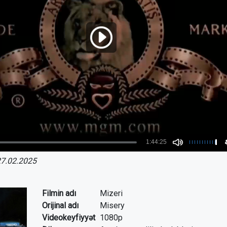
7.02.2025
Filmin adı
Mizeri
Orijinal adı
Misery
Videokeyfiyyət
1080p