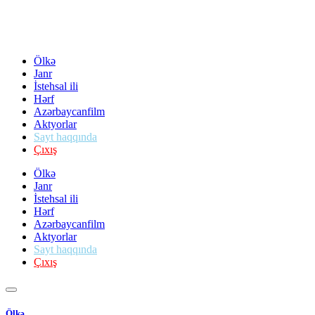
Ölkə
Janr
İstehsal ili
Hərf
Azərbaycanfilm
Aktyorlar
Sayt haqqında
Çıxış
Ölkə
Janr
İstehsal ili
Hərf
Azərbaycanfilm
Aktyorlar
Sayt haqqında
Çıxış
Ölkə