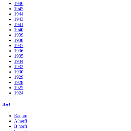
1946
1945
1944
1943
1941
1940
1939
1938
1937
1936
1935
1934
1932
1930
1929
1928
1925
1924
Hərf
Rəqəm
A hərfi
B hərfi