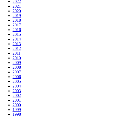
2022
2021
2020
2019
2018
2017
2016
2015
2014
2013
2012
2011
2010
2009
2008
2007
2006
2005
2004
2003
2002
2001
2000
1999
1998