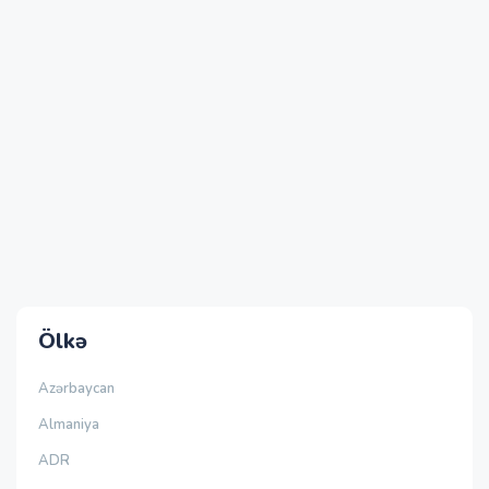
Ölkə
Azərbaycan
Almaniya
ADR