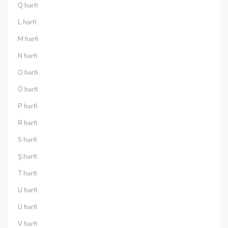
Q hərfi
L hərfi
M hərfi
N hərfi
O hərfi
Ö hərfi
P hərfi
R hərfi
S hərfi
Ş hərfi
T hərfi
U hərfi
Ü hərfi
V hərfi