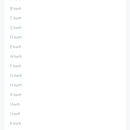
B hərfi
C hərfi
Ç hərfi
D hərfi
E hərfi
Ə hərfi
F hərfi
G hərfi
H hərfi
X hərfi
İ hərfi
J hərfi
K hərfi