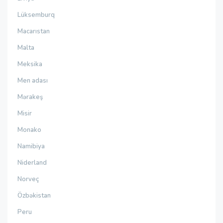
Lüksemburq
Macarıstan
Malta
Meksika
Men adası
Mərakeş
Misir
Monako
Namibiya
Niderland
Norveç
Özbəkistan
Peru