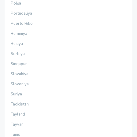
Polşa
Portuqaliya
Puerto Riko
Rumıniya
Rusiya
Serbiya
Sinqapur
Slovakiya
Sloveniya
Suriya
Tacikistan
Tayland
Tayvan
Tunis