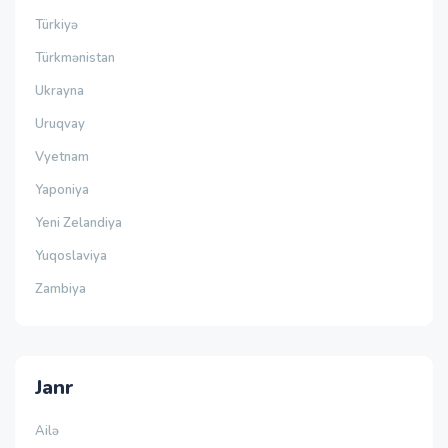
Türkiyə
Türkmənistan
Ukrayna
Uruqvay
Vyetnam
Yaponiya
Yeni Zelandiya
Yuqoslaviya
Zambiya
Janr
Ailə