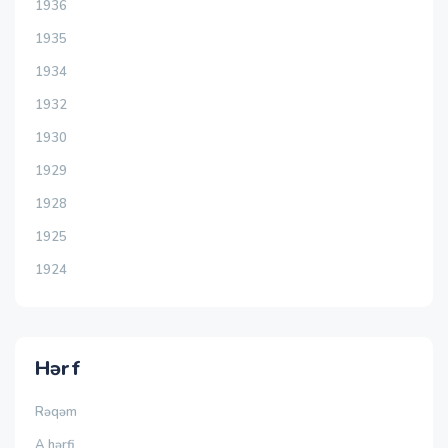
1936
1935
1934
1932
1930
1929
1928
1925
1924
Hərf
Rəqəm
A hərfi