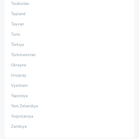
Tacikistan
Tayland
Tayvan
Tunis
Türkiyə
Türkmənistan
Ukrayna
Uruqvay
Vyetnam
Yaponiya
Yeni Zelandiya
Yuqoslaviya
Zambiya