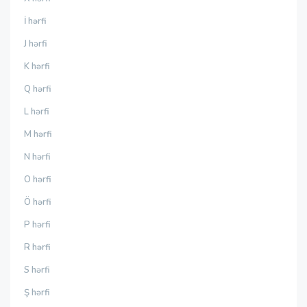
İ hərfi
J hərfi
K hərfi
Q hərfi
L hərfi
M hərfi
N hərfi
O hərfi
Ö hərfi
P hərfi
R hərfi
S hərfi
Ş hərfi