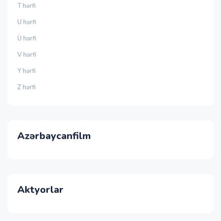
T hərfi
U hərfi
Ü hərfi
V hərfi
Y hərfi
Z hərfi
Azərbaycanfilm
Aktyorlar