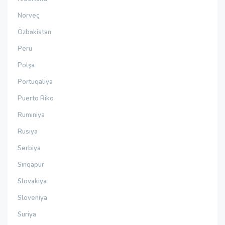
Norveç
Özbəkistan
Peru
Polşa
Portuqaliya
Puerto Riko
Rumıniya
Rusiya
Serbiya
Sinqapur
Slovakiya
Sloveniya
Suriya