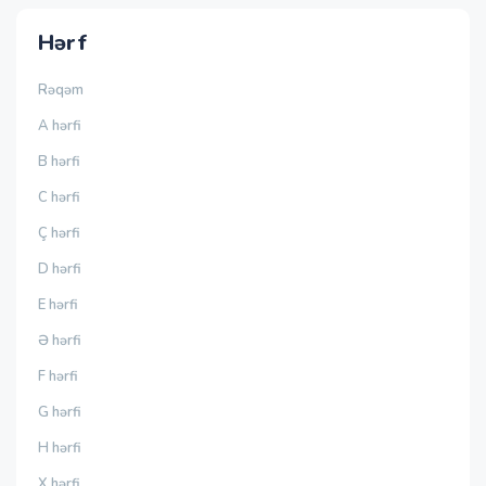
Hərf
Rəqəm
A hərfi
B hərfi
C hərfi
Ç hərfi
D hərfi
E hərfi
Ə hərfi
F hərfi
G hərfi
H hərfi
X hərfi