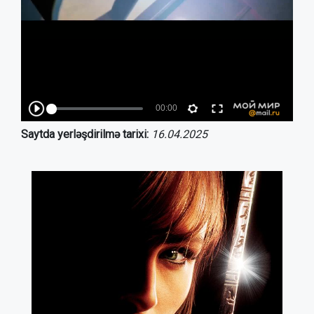
Saytda yerləşdirilmə tarixi:
16.04.2025