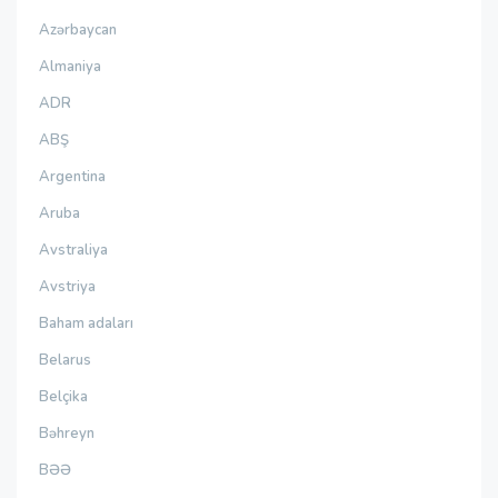
Azərbaycan
Almaniya
ADR
ABŞ
Argentina
Aruba
Avstraliya
Avstriya
Baham adaları
Belarus
Belçika
Bəhreyn
BƏƏ