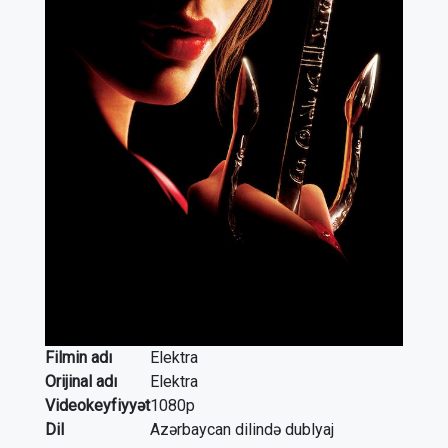
Filmin adı
Elektra
Orijinal adı
Elektra
Videokeyfiyyət
1080p
Dil
Azərbaycan dilində dublyaj