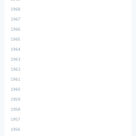
1968
1967
1966
1965
1964
1963
1962
1961
1960
1959
1958
1957
1956