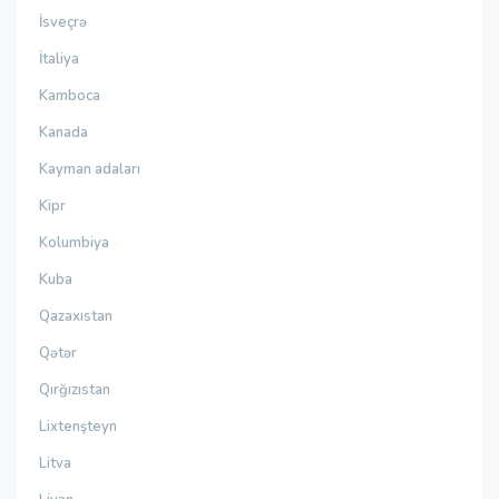
İsveçrə
İtaliya
Kamboca
Kanada
Kayman adaları
Kipr
Kolumbiya
Kuba
Qazaxıstan
Qətər
Qırğızıstan
Lixtenşteyn
Litva