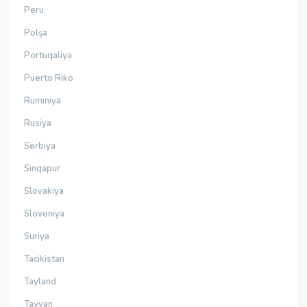
Peru
Polşa
Portuqaliya
Puerto Riko
Rumıniya
Rusiya
Serbiya
Sinqapur
Slovakiya
Sloveniya
Suriya
Tacikistan
Tayland
Tayvan