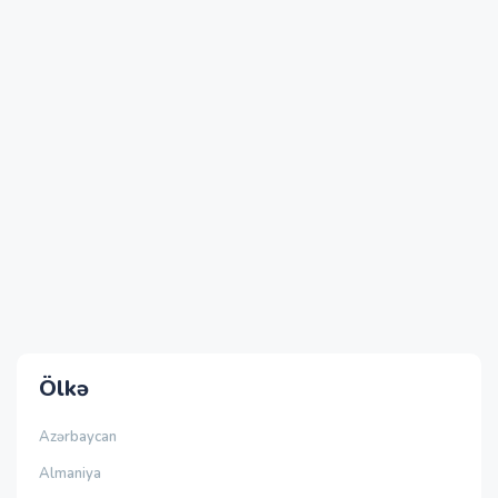
Ölkə
Azərbaycan
Almaniya