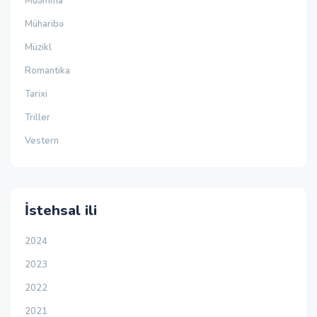
Müəmma
Müharibə
Müzikl
Romantika
Tarixi
Triller
Vestern
İstehsal ili
2024
2023
2022
2021