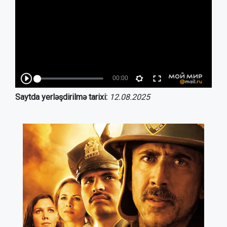
Saytda yerləşdirilmə tarixi:
12.08.2025