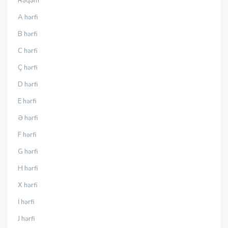
Rəqəm
A hərfi
B hərfi
C hərfi
Ç hərfi
D hərfi
E hərfi
Ə hərfi
F hərfi
G hərfi
H hərfi
X hərfi
İ hərfi
J hərfi