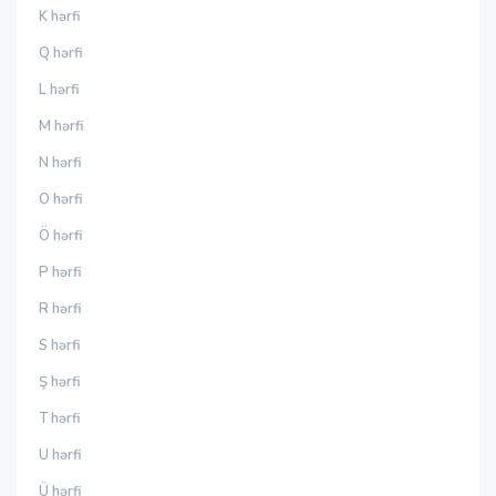
K hərfi
Q hərfi
L hərfi
M hərfi
N hərfi
O hərfi
Ö hərfi
P hərfi
R hərfi
S hərfi
Ş hərfi
T hərfi
U hərfi
Ü hərfi