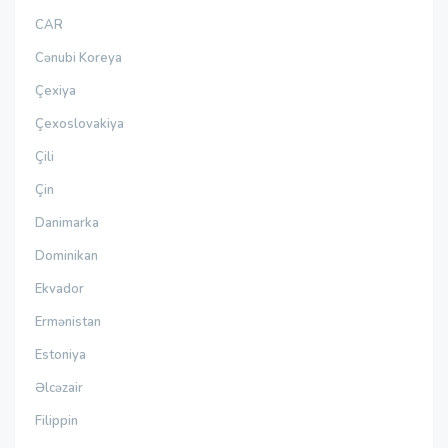
CAR
Cənubi Koreya
Çexiya
Çexoslovakiya
Çili
Çin
Danimarka
Dominikan
Ekvador
Ermənistan
Estoniya
Əlcəzair
Filippin