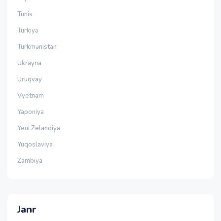
Tunis
Türkiyə
Türkmənistan
Ukrayna
Uruqvay
Vyetnam
Yaponiya
Yeni Zelandiya
Yuqoslaviya
Zambiya
Janr