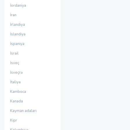
İordaniya
İran
İrlandiya
İslandiya
İspaniya
İsrail
İsveç
İsveçrə
İtaliya
Kamboca
Kanada
Kayman adaları
Kipr