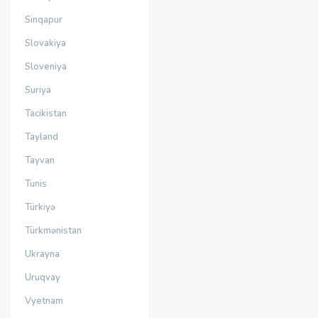
Sinqapur
Slovakiya
Sloveniya
Suriya
Tacikistan
Tayland
Tayvan
Tunis
Türkiyə
Türkmənistan
Ukrayna
Uruqvay
Vyetnam