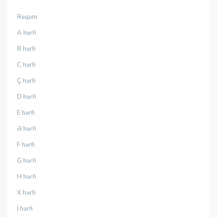
Rəqəm
A hərfi
B hərfi
C hərfi
Ç hərfi
D hərfi
E hərfi
Ə hərfi
F hərfi
G hərfi
H hərfi
X hərfi
İ hərfi