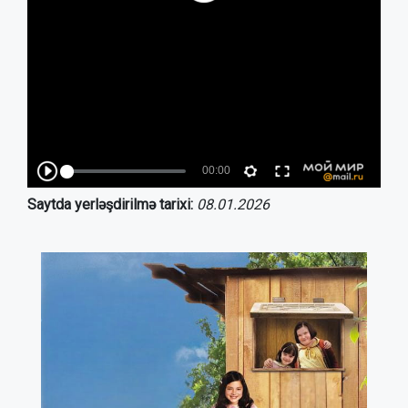
Saytda yerləşdirilmə tarixi:
08.01.2026