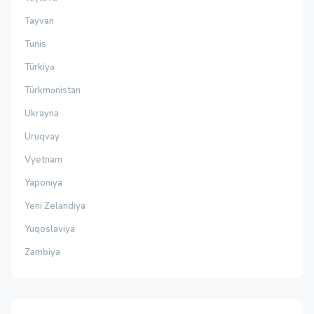
Tayvan
Tunis
Türkiyə
Türkmənistan
Ukrayna
Uruqvay
Vyetnam
Yaponiya
Yeni Zelandiya
Yuqoslaviya
Zambiya