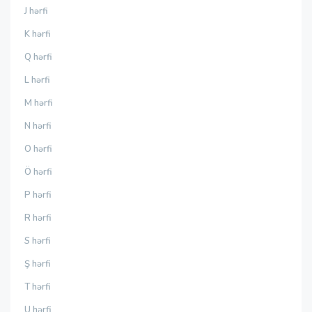
J hərfi
K hərfi
Q hərfi
L hərfi
M hərfi
N hərfi
O hərfi
Ö hərfi
P hərfi
R hərfi
S hərfi
Ş hərfi
T hərfi
U hərfi