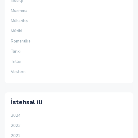
Musiqi
Müəmma
Müharibə
Müzikl
Romantika
Tarixi
Triller
Vestern
İstehsal ili
2024
2023
2022