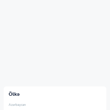
Ölkə
Azərbaycan