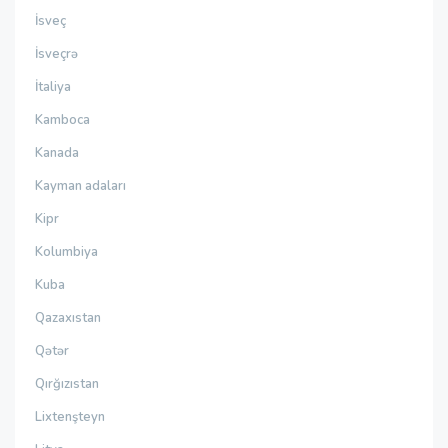
İsveç
İsveçrə
İtaliya
Kamboca
Kanada
Kayman adaları
Kipr
Kolumbiya
Kuba
Qazaxıstan
Qətər
Qırğızıstan
Lixtenşteyn