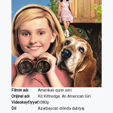
Filmin adı
Amerikalı qızın sirri
Orijinal adı
Kit Kittredge: An American Girl
Videokeyfiyyət
1080p
Dil
Azərbaycan dilində dublyaj