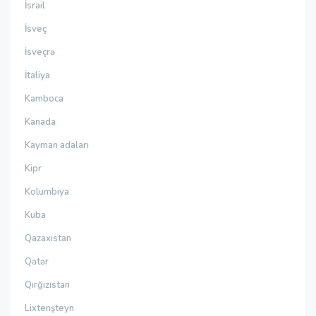
İsrail
İsveç
İsveçrə
İtaliya
Kamboca
Kanada
Kayman adaları
Kipr
Kolumbiya
Kuba
Qazaxıstan
Qətər
Qırğızıstan
Lixtenşteyn