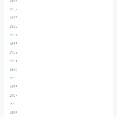
1968
1967
1966
1965
1964
1963
1962
1961
1960
1959
1958
1957
1956
1955