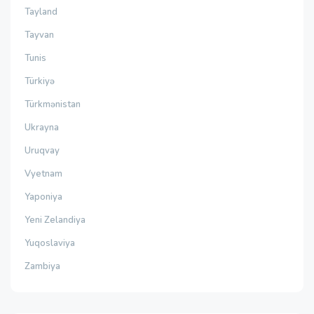
Tayland
Tayvan
Tunis
Türkiyə
Türkmənistan
Ukrayna
Uruqvay
Vyetnam
Yaponiya
Yeni Zelandiya
Yuqoslaviya
Zambiya