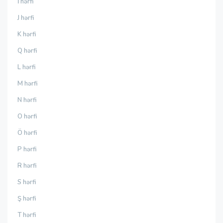
İ hərfi
J hərfi
K hərfi
Q hərfi
L hərfi
M hərfi
N hərfi
O hərfi
Ö hərfi
P hərfi
R hərfi
S hərfi
Ş hərfi
T hərfi