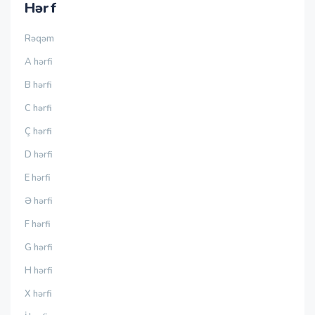
Hərf
Rəqəm
A hərfi
B hərfi
C hərfi
Ç hərfi
D hərfi
E hərfi
Ə hərfi
F hərfi
G hərfi
H hərfi
X hərfi