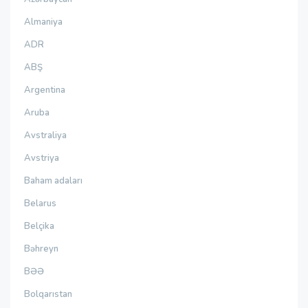
Almaniya
ADR
ABŞ
Argentina
Aruba
Avstraliya
Avstriya
Baham adaları
Belarus
Belçika
Bəhreyn
BƏƏ
Bolqarıstan