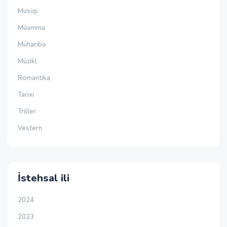
Musiqi
Müəmma
Müharibə
Müzikl
Romantika
Tarixi
Triller
Vestern
İstehsal ili
2024
2023