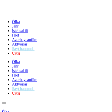
Ölkə
Janr
İstehsal ili
Hərf
Azərbaycanfilm
Aktyorlar
Sayt haqqında
Çıxış
Ölkə
Janr
İstehsal ili
Hərf
Azərbaycanfilm
Aktyorlar
Sayt haqqında
Çıxış
Ölkə