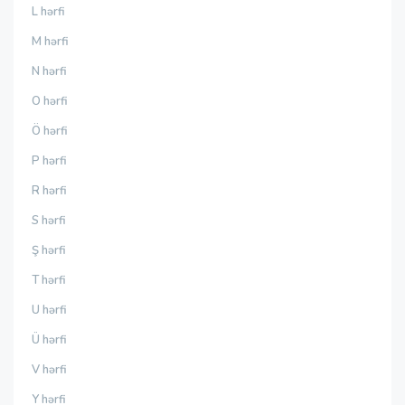
L hərfi
M hərfi
N hərfi
O hərfi
Ö hərfi
P hərfi
R hərfi
S hərfi
Ş hərfi
T hərfi
U hərfi
Ü hərfi
V hərfi
Y hərfi