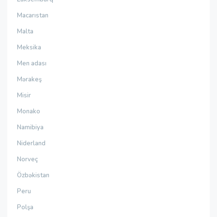
Macarıstan
Malta
Meksika
Men adası
Mərakeş
Misir
Monako
Namibiya
Niderland
Norveç
Özbəkistan
Peru
Polşa