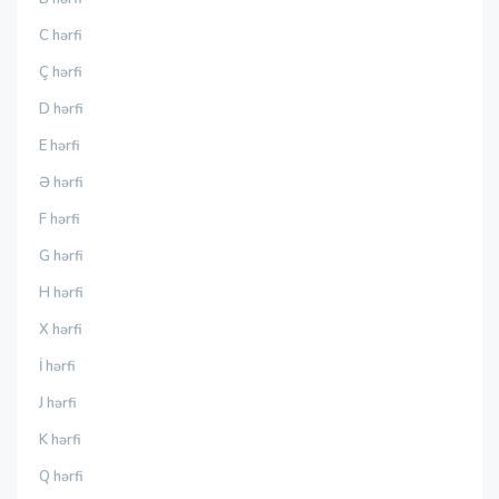
C hərfi
Ç hərfi
D hərfi
E hərfi
Ə hərfi
F hərfi
G hərfi
H hərfi
X hərfi
İ hərfi
J hərfi
K hərfi
Q hərfi