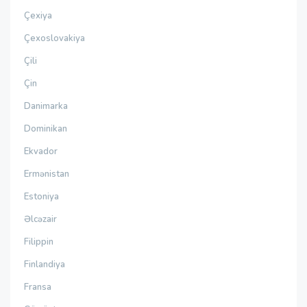
Çexiya
Çexoslovakiya
Çili
Çin
Danimarka
Dominikan
Ekvador
Ermənistan
Estoniya
Əlcəzair
Filippin
Finlandiya
Fransa