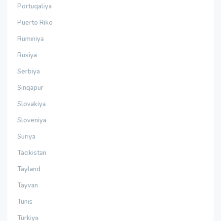
Portuqaliya
Puerto Riko
Rumıniya
Rusiya
Serbiya
Sinqapur
Slovakiya
Sloveniya
Suriya
Tacikistan
Tayland
Tayvan
Tunis
Türkiyə