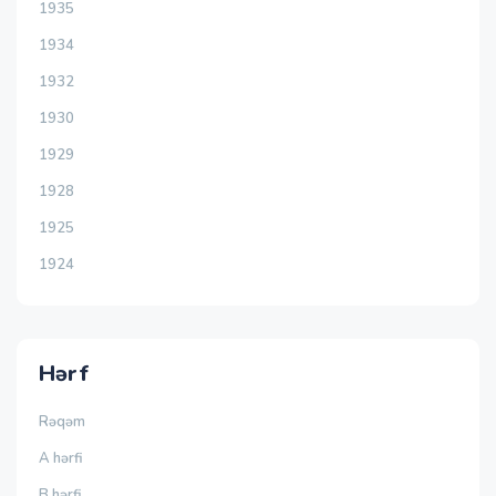
1935
1934
1932
1930
1929
1928
1925
1924
Hərf
Rəqəm
A hərfi
B hərfi