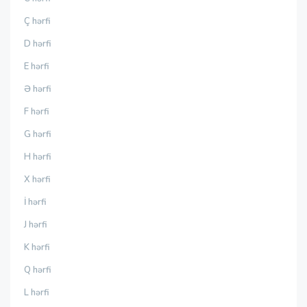
Ç hərfi
D hərfi
E hərfi
Ə hərfi
F hərfi
G hərfi
H hərfi
X hərfi
İ hərfi
J hərfi
K hərfi
Q hərfi
L hərfi