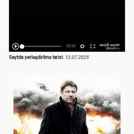
Saytda yerləşdirilmə tarixi:
12.07.2025