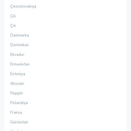
Çexoslovakiya
Çili
Çin
Danimarka
Dominikan
Ekvador
Ermənistan
Estoniya
Əlcəzair
Filippin
Finlandiya
Fransa
Gürcüstan