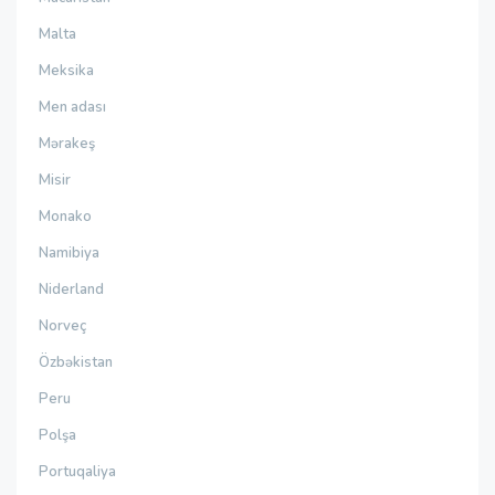
Malta
Meksika
Men adası
Mərakeş
Misir
Monako
Namibiya
Niderland
Norveç
Özbəkistan
Peru
Polşa
Portuqaliya