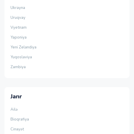
Ukrayna
Uruqvay
Vyetnam
Yaponiya
Yeni Zelandiya
Yuqoslaviya
Zambiya
Janr
Ailə
Bioqrafiya
Cinayət