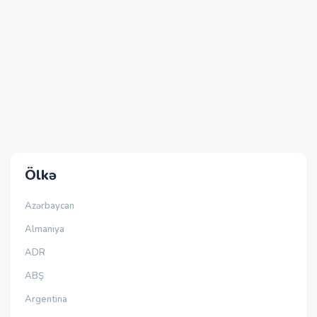
Ölkə
Azərbaycan
Almaniya
ADR
ABŞ
Argentina