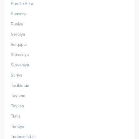
Puerto Riko
Rumıniya
Rusiya
Serbiya
Sinqapur
Slovakiya
Sloveniya
Suriya
Tacikistan
Tayland
Tayvan
Tunis
Türkiyə
Türkmənistan