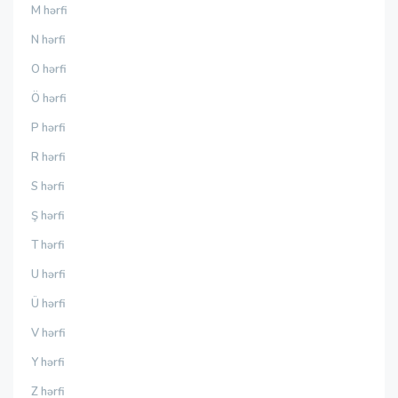
M hərfi
N hərfi
O hərfi
Ö hərfi
P hərfi
R hərfi
S hərfi
Ş hərfi
T hərfi
U hərfi
Ü hərfi
V hərfi
Y hərfi
Z hərfi