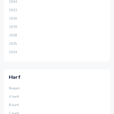
1934
1932
1930
1929
1928
1925
1924
Hərf
Rəqəm
A hərfi
B hərfi
C hərfi