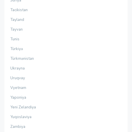
Suriya
Tacikistan
Tayland
Tayvan
Tunis
Türkiyə
Türkmənistan
Ukrayna
Uruqvay
Vyetnam
Yaponiya
Yeni Zelandiya
Yuqoslaviya
Zambiya