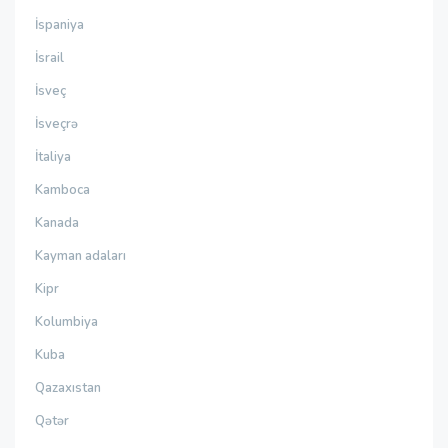
İspaniya
İsrail
İsveç
İsveçrə
İtaliya
Kamboca
Kanada
Kayman adaları
Kipr
Kolumbiya
Kuba
Qazaxıstan
Qətər