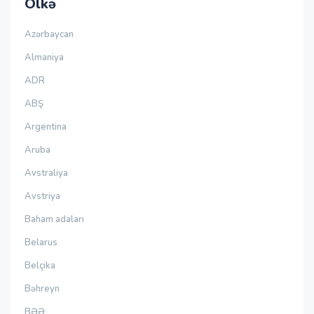
Ölkə
Azərbaycan
Almaniya
ADR
ABŞ
Argentina
Aruba
Avstraliya
Avstriya
Baham adaları
Belarus
Belçika
Bəhreyn
BƏƏ