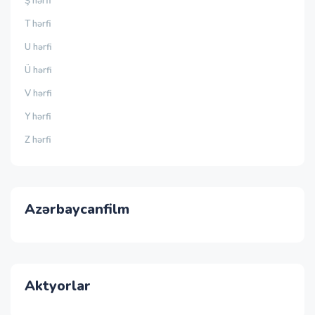
Ş hərfi
T hərfi
U hərfi
Ü hərfi
V hərfi
Y hərfi
Z hərfi
Azərbaycanfilm
Aktyorlar