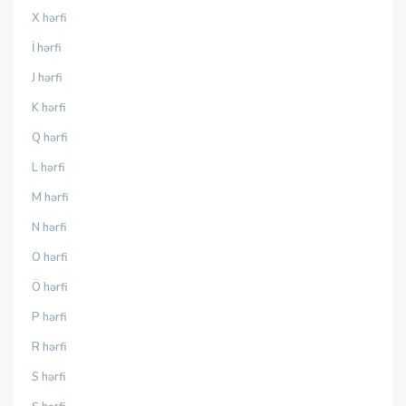
X hərfi
İ hərfi
J hərfi
K hərfi
Q hərfi
L hərfi
M hərfi
N hərfi
O hərfi
Ö hərfi
P hərfi
R hərfi
S hərfi