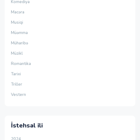
Komediya
Macəra
Musiqi
Müəmma
Müharibə
Müzikl
Romantika
Tarixi
Triller
Vestern
İstehsal ili
2024