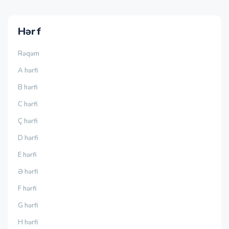
Hərf
Rəqəm
A hərfi
B hərfi
C hərfi
Ç hərfi
D hərfi
E hərfi
Ə hərfi
F hərfi
G hərfi
H hərfi