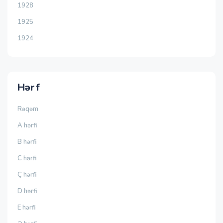
1928
1925
1924
Hərf
Rəqəm
A hərfi
B hərfi
C hərfi
Ç hərfi
D hərfi
E hərfi