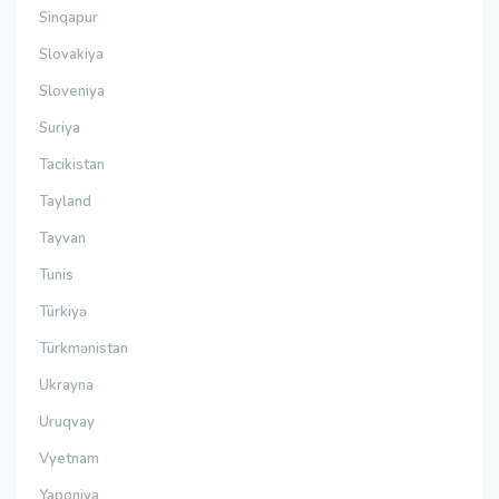
Sinqapur
Slovakiya
Sloveniya
Suriya
Tacikistan
Tayland
Tayvan
Tunis
Türkiyə
Türkmənistan
Ukrayna
Uruqvay
Vyetnam
Yaponiya