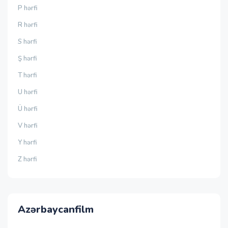
P hərfi
R hərfi
S hərfi
Ş hərfi
T hərfi
U hərfi
Ü hərfi
V hərfi
Y hərfi
Z hərfi
Azərbaycanfilm