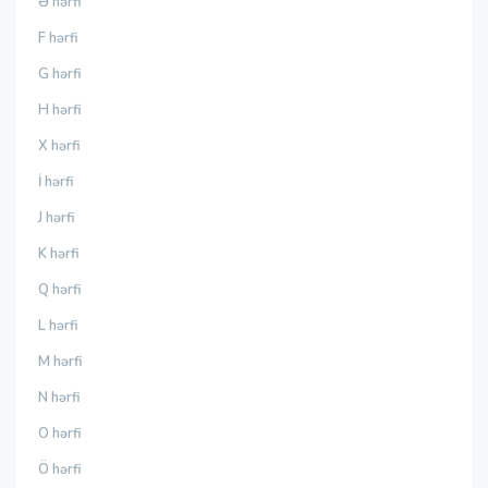
Ə hərfi
F hərfi
G hərfi
H hərfi
X hərfi
İ hərfi
J hərfi
K hərfi
Q hərfi
L hərfi
M hərfi
N hərfi
O hərfi
Ö hərfi