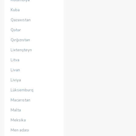
Kolumbiya
Kuba
Qazaxıstan
Qətər
Qırğızıstan
Lixtenşteyn
Litva
Livan
Liviya
Lüksemburq
Macarıstan
Malta
Meksika
Men adası