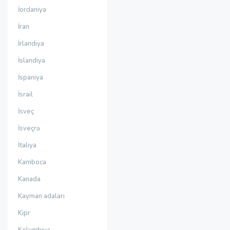
İordaniya
İran
İrlandiya
İslandiya
İspaniya
İsrail
İsveç
İsveçrə
İtaliya
Kamboca
Kanada
Kayman adaları
Kipr