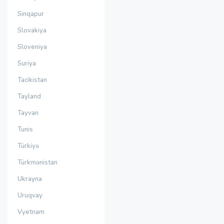
Sinqapur
Slovakiya
Sloveniya
Suriya
Tacikistan
Tayland
Tayvan
Tunis
Türkiyə
Türkmənistan
Ukrayna
Uruqvay
Vyetnam