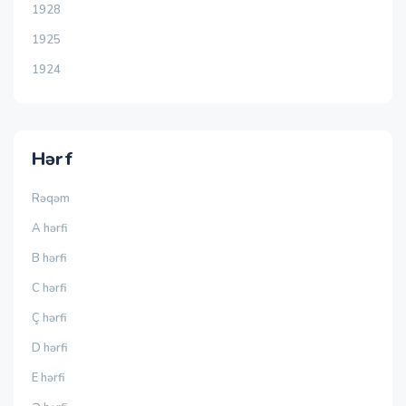
1928
1925
1924
Hərf
Rəqəm
A hərfi
B hərfi
C hərfi
Ç hərfi
D hərfi
E hərfi