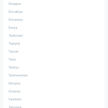
Sinqapur
Slovakiya
Sloveniya
Suriya
Tacikistan
Tayland
Tayvan
Tunis
Türkiyə
Türkmənistan
Ukrayna
Uruqvay
Vyetnam
Yaponiya