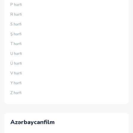
P hərfi
R hərfi
S hərfi
Ş hərfi
T hərfi
U hərfi
Ü hərfi
V hərfi
Y hərfi
Z hərfi
Azərbaycanfilm