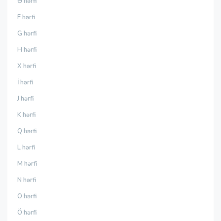
Ə hərfi
F hərfi
G hərfi
H hərfi
X hərfi
İ hərfi
J hərfi
K hərfi
Q hərfi
L hərfi
M hərfi
N hərfi
O hərfi
Ö hərfi