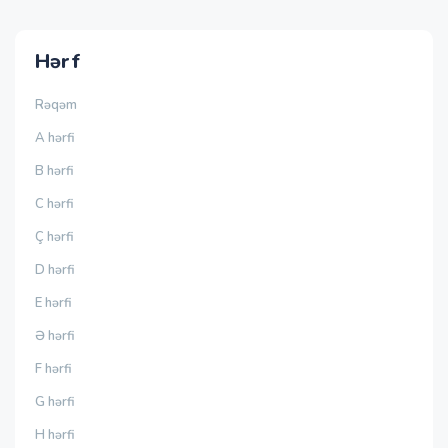
Hərf
Rəqəm
A hərfi
B hərfi
C hərfi
Ç hərfi
D hərfi
E hərfi
Ə hərfi
F hərfi
G hərfi
H hərfi