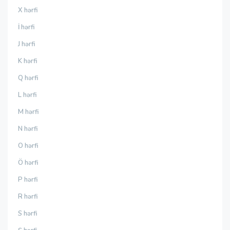
X hərfi
İ hərfi
J hərfi
K hərfi
Q hərfi
L hərfi
M hərfi
N hərfi
O hərfi
Ö hərfi
P hərfi
R hərfi
S hərfi