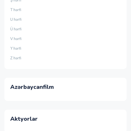
Ş hərfi
T hərfi
U hərfi
Ü hərfi
V hərfi
Y hərfi
Z hərfi
Azərbaycanfilm
Aktyorlar