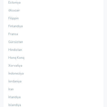
Estoniya
Əlcəzair
Filippin
Finlandiya
Fransa
Gürcüstan
Hindistan
Honq Konq
Xorvatiya
İndoneziya
İordaniya
İran
İrlandiya
İslandiya