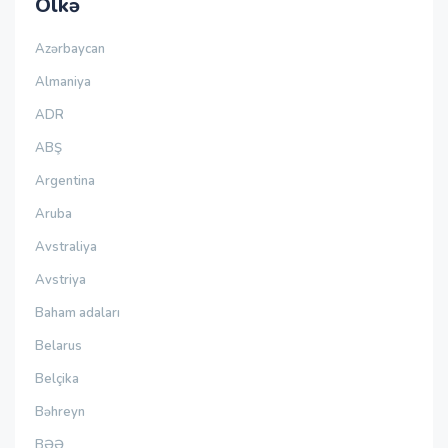
Ölkə
Azərbaycan
Almaniya
ADR
ABŞ
Argentina
Aruba
Avstraliya
Avstriya
Baham adaları
Belarus
Belçika
Bəhreyn
BƏƏ