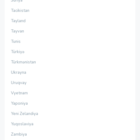
Suriya
Tacikistan
Tayland
Tayvan
Tunis
Türkiyə
Türkmənistan
Ukrayna
Uruqvay
Vyetnam
Yaponiya
Yeni Zelandiya
Yuqoslaviya
Zambiya