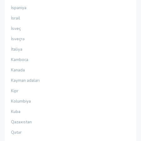
İspaniya
İsrail
İsveç
İsveçrə
İtaliya
Kamboca
Kanada
Kayman adaları
Kipr
Kolumbiya
Kuba
Qazaxıstan
Qətər