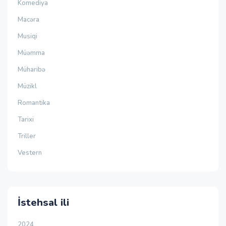
Komediya
Macəra
Musiqi
Müəmma
Müharibə
Müzikl
Romantika
Tarixi
Triller
Vestern
İstehsal ili
2024