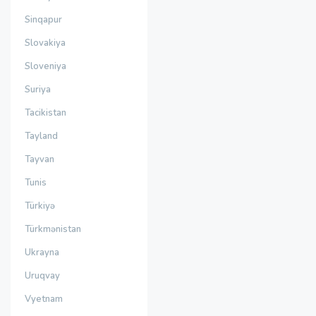
Sinqapur
Slovakiya
Sloveniya
Suriya
Tacikistan
Tayland
Tayvan
Tunis
Türkiyə
Türkmənistan
Ukrayna
Uruqvay
Vyetnam