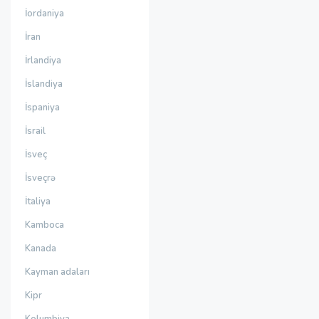
İordaniya
İran
İrlandiya
İslandiya
İspaniya
İsrail
İsveç
İsveçrə
İtaliya
Kamboca
Kanada
Kayman adaları
Kipr