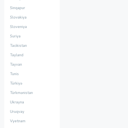
Sinqapur
Slovakiya
Sloveniya
Suriya
Tacikistan
Tayland
Tayvan
Tunis
Türkiyə
Türkmənistan
Ukrayna
Uruqvay
Vyetnam