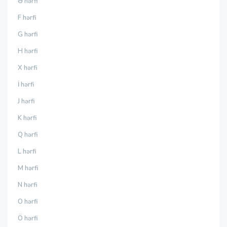
Ə hərfi
F hərfi
G hərfi
H hərfi
X hərfi
İ hərfi
J hərfi
K hərfi
Q hərfi
L hərfi
M hərfi
N hərfi
O hərfi
Ö hərfi