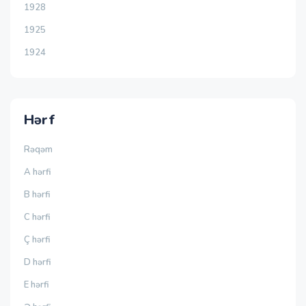
1928
1925
1924
Hərf
Rəqəm
A hərfi
B hərfi
C hərfi
Ç hərfi
D hərfi
E hərfi