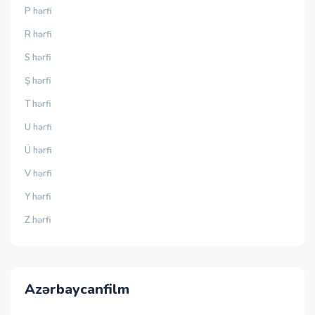
P hərfi
R hərfi
S hərfi
Ş hərfi
T hərfi
U hərfi
Ü hərfi
V hərfi
Y hərfi
Z hərfi
Azərbaycanfilm