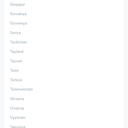
Sinqapur
Slovakiya
Sloveniya
Suriya
Tacikistan
Tayland
Tayvan
Tunis
Türkiyə
Türkmənistan
Ukrayna
Uruqvay
Vyetnam
Yaponiya