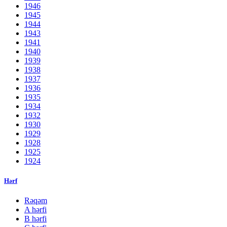
1946
1945
1944
1943
1941
1940
1939
1938
1937
1936
1935
1934
1932
1930
1929
1928
1925
1924
Hərf
Rəqəm
A hərfi
B hərfi