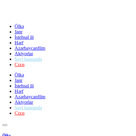
Ölkə
Janr
İstehsal ili
Hərf
Azərbaycanfilm
Aktyorlar
Sayt haqqında
Çıxış
Ölkə
Janr
İstehsal ili
Hərf
Azərbaycanfilm
Aktyorlar
Sayt haqqında
Çıxış
Ölkə