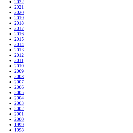
2022
2021
2020
2019
2018
2017
2016
2015
2014
2013
2012
2011
2010
2009
2008
2007
2006
2005
2004
2003
2002
2001
2000
1999
1998